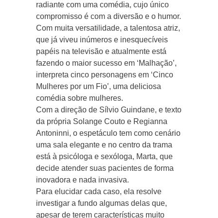
radiante com uma comédia, cujo único
compromisso é com a diversão e o humor.
Com muita versatilidade, a talentosa atriz,
que já viveu inúmeros e inesquecíveis
papéis na televisão e atualmente está
fazendo o maior sucesso em ‘Malhação’,
interpreta cinco personagens em ‘Cinco
Mulheres por um Fio’, uma deliciosa
comédia sobre mulheres.
Com a direção de Sílvio Guindane, e texto
da própria Solange Couto e Regianna
Antoninni, o espetáculo tem como cenário
uma sala elegante e no centro da trama
está à psicóloga e sexóloga, Marta, que
decide atender suas pacientes de forma
inovadora e nada invasiva.
Para elucidar cada caso, ela resolve
investigar a fundo algumas delas que,
apesar de terem características muito