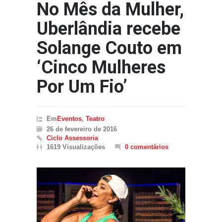
No Mês da Mulher,
Uberlândia recebe
Solange Couto em
‘Cinco Mulheres
Por Um Fio’
Em
Eventos
,
Teatro
26 de fevereiro de 2016
Ciclo Assessoria
1619 Visualizações
0 comentários