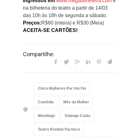
Ingressos em
www.megabilheteria.com
e
na bilheteria do teatro a partir de 14/03
das 10h às 18h de segunda a sábado.
Preços:
R$60 (inteira) e R$30 (Meia)
ACEITA-SE CARTÕES!
Compartilhe:
Cinco Mulheres Por Um Fio
Comédia
Mês da Mulher
Monólogo
Solange Couto
Teatro Rondon Pacheco