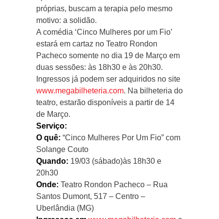
próprias, buscam a terapia pelo mesmo
motivo: a solidão.
A comédia ‘Cinco Mulheres por um Fio’
estará em cartaz no Teatro Rondon
Pacheco somente no dia 19 de Março em
duas sessões: às 18h30 e às 20h30.
Ingressos já podem ser adquiridos no site
www.megabilheteria.com
. Na bilheteria do
teatro, estarão disponíveis a partir de 14
de Março.
Serviço:
O quê:
“Cinco Mulheres Por Um Fio” com
Solange Couto
Quando:
19/03 (sábado)às 18h30 e
20h30
Onde:
Teatro Rondon Pacheco – Rua
Santos Dumont, 517 – Centro –
Uberlândia (MG)