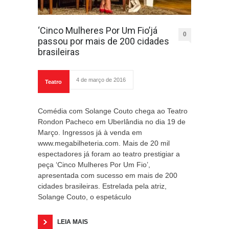
‘Cinco Mulheres Por Um Fio’já
0
passou por mais de 200 cidades
brasileiras
4 de março de 2016
Teatro
Comédia com Solange Couto chega ao Teatro
Rondon Pacheco em Uberlândia no dia 19 de
Março. Ingressos já à venda em
www.megabilheteria.com. Mais de 20 mil
espectadores já foram ao teatro prestigiar a
peça ‘Cinco Mulheres Por Um Fio’,
apresentada com sucesso em mais de 200
cidades brasileiras. Estrelada pela atriz,
Solange Couto, o espetáculo
LEIA MAIS