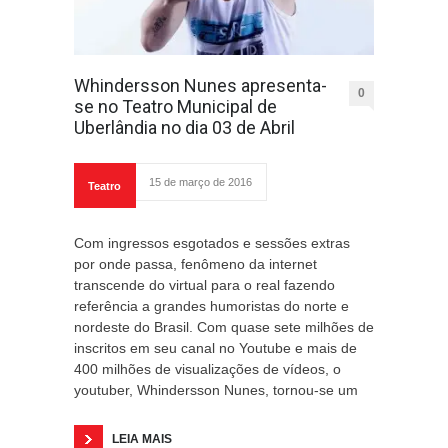
Whindersson Nunes apresenta-
0
se no Teatro Municipal de
Uberlândia no dia 03 de Abril
15 de março de 2016
Teatro
Com ingressos esgotados e sessões extras
por onde passa, fenômeno da internet
transcende do virtual para o real fazendo
referência a grandes humoristas do norte e
nordeste do Brasil. Com quase sete milhões de
inscritos em seu canal no Youtube e mais de
400 milhões de visualizações de vídeos, o
youtuber, Whindersson Nunes, tornou-se um
LEIA MAIS