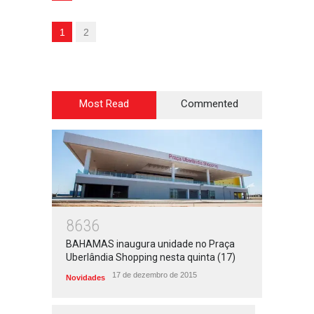
1
2
Most Read
Commented
8636
BAHAMAS inaugura unidade no Praça
Uberlândia Shopping nesta quinta (17)
17 de dezembro de 2015
Novidades