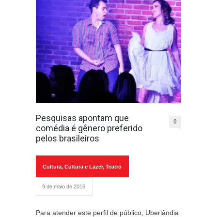
Pesquisas apontam que
0
comédia é gênero preferido
pelos brasileiros
Cultura
,
Cultura e Lazer
,
Teatro
9 de maio de 2016
Para atender este perfil de público, Uberlândia