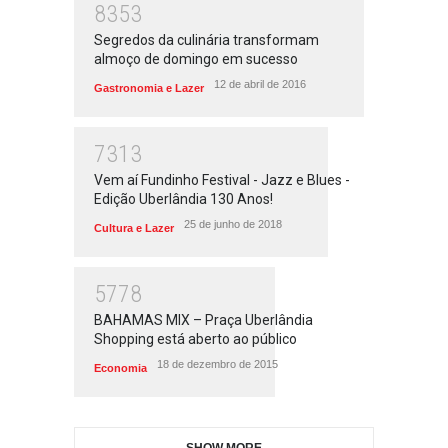
8353
Segredos da culinária transformam
almoço de domingo em sucesso
12 de abril de 2016
Gastronomia e Lazer
7313
Vem aí Fundinho Festival - Jazz e Blues -
Edição Uberlândia 130 Anos!
25 de junho de 2018
Cultura e Lazer
5778
BAHAMAS MIX – Praça Uberlândia
Shopping está aberto ao público
18 de dezembro de 2015
Economia