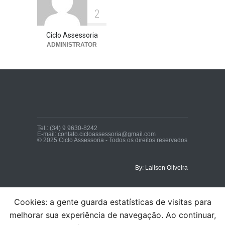
2
Ciclo Assessoria
ADMINISTRATOR
Tel.: (34) 9 9630-8242
E-mail: contato.cicloassessoria@gmail.com
© 2025 Ciclo Assessoria - Todos os direitos reservados
By: Lailson Oliveira
Cookies: a gente guarda estatísticas de visitas para
melhorar sua experiência de navegação. Ao continuar,