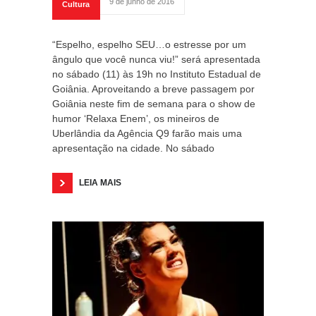
9 de junho de 2016
Cultura
“Espelho, espelho SEU…o estresse por um
ângulo que você nunca viu!” será apresentada
no sábado (11) às 19h no Instituto Estadual de
Goiânia. Aproveitando a breve passagem por
Goiânia neste fim de semana para o show de
humor ‘Relaxa Enem’, os mineiros de
Uberlândia da Agência Q9 farão mais uma
apresentação na cidade. No sábado
LEIA MAIS