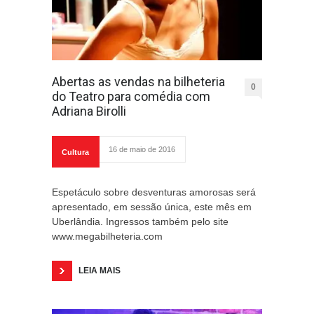
Abertas as vendas na bilheteria
0
do Teatro para comédia com
Adriana Birolli
16 de maio de 2016
Cultura
Espetáculo sobre desventuras amorosas será
apresentado, em sessão única, este mês em
Uberlândia. Ingressos também pelo site
www.megabilheteria.com
LEIA MAIS