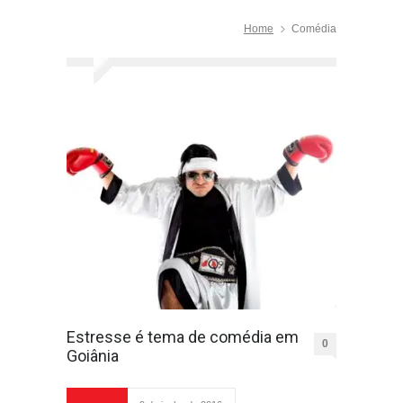
Home
Comédia
Estresse é tema de comédia em
0
Goiânia