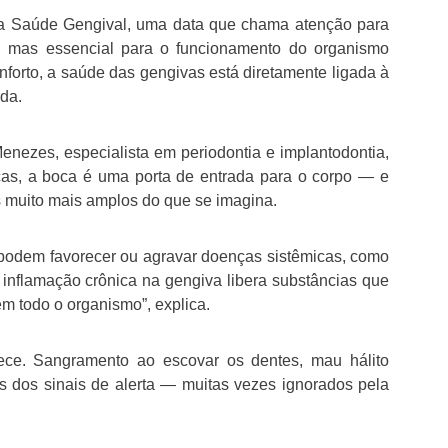
da Saúde Gengival, uma data que chama atenção para
, mas essencial para o funcionamento do organismo
forto, a saúde das gengivas está diretamente ligada à
da.
enezes, especialista em periodontia e implantodontia,
cas, a boca é uma porta de entrada para o corpo — e
 muito mais amplos do que se imagina.
s podem favorecer ou agravar doenças sistêmicas, como
 inflamação crônica na gengiva libera substâncias que
m todo o organismo”, explica.
e. Sangramento ao escovar os dentes, mau hálito
ns dos sinais de alerta — muitas vezes ignorados pela