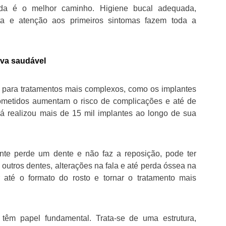
da é o melhor caminho. Higiene bucal adequada,
a e atenção aos primeiros sintomas fazem toda a
iva saudável
 para tratamentos mais complexos, como os implantes
rometidos aumentam o risco de complicações e até de
já realizou mais de 15 mil implantes ao longo de sua
nte perde um dente e não faz a reposição, pode ter
outros dentes, alterações na fala e até perda óssea na
 até o formato do rosto e tornar o tratamento mais
 têm papel fundamental. Trata-se de uma estrutura,