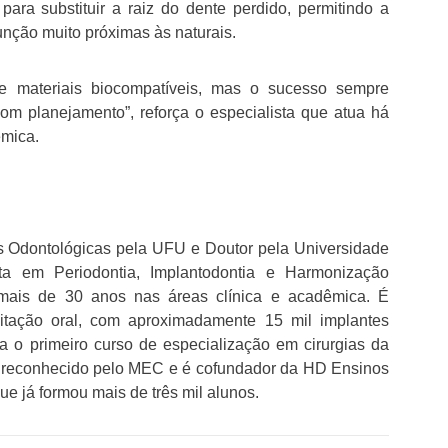
para substituir a raiz do dente perdido, permitindo a
unção muito próximas às naturais.
e materiais biocompatíveis, mas o sucesso sempre
 planejamento”, reforça o especialista que atua há
êmica.
s Odontológicas pela UFU e Doutor pela Universidade
ta em Periodontia, Implantodontia e Harmonização
 mais de 30 anos nas áreas clínica e acadêmica. É
ilitação oral, com aproximadamente 15 mil implantes
a o primeiro curso de especialização em cirurgias da
– reconhecido pelo MEC e é cofundador da HD Ensinos
e já formou mais de três mil alunos.