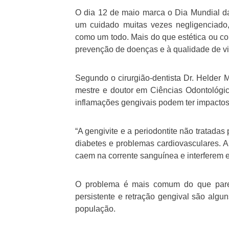
O dia 12 de maio marca o Dia Mundial 
um cuidado muitas vezes negligenciado
como um todo. Mais do que estética ou con
prevenção de doenças e à qualidade de vi
Segundo o cirurgião-dentista Dr. Helder M
mestre e doutor em Ciências Odontológi
inflamações gengivais podem ter impactos
“A gengivite e a periodontite não tratada
diabetes e problemas cardiovasculares. A
caem na corrente sanguínea e interferem e
O problema é mais comum do que parec
persistente e retração gengival são algu
população.