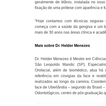
geralmente de titânio, instalada no osso 
fixação de uma prótese com aparência e f
“Hoje contamos com técnicas seguras 
começa com a saúde da gengiva e um bom
mais de 30 anos nas áreas clínica e acad
Mais sobre Dr. Helder Menezes
Dr. Helder Menezes é Mestre em Ciência
São Leopoldo Mandic (SP). Especialis
Orofacial, além de biomédico, atua há
referência em cirurgias da face e reab
realizados ao longo da carreira. Coorden
face de Uberlândia – segundo do Brasil 
Odontológicos, centro de pós-graduação qu