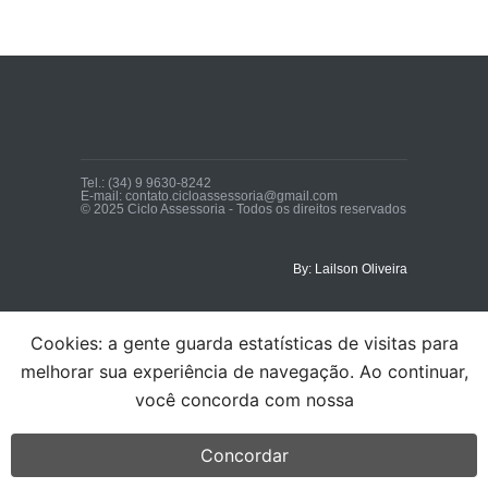
Tel.: (34) 9 9630-8242
E-mail: contato.cicloassessoria@gmail.com
© 2025 Ciclo Assessoria - Todos os direitos reservados
By: Lailson Oliveira
Cookies: a gente guarda estatísticas de visitas para
melhorar sua experiência de navegação. Ao continuar,
você concorda com nossa
Concordar