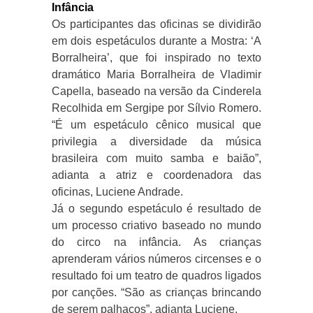
Infância
Os participantes das oficinas se dividirão
em dois espetáculos durante a Mostra: ‘A
Borralheira’, que foi inspirado no texto
dramático Maria Borralheira de Vladimir
Capella, baseado na versão da Cinderela
Recolhida em Sergipe por Sílvio Romero.
“É um espetáculo cênico musical que
privilegia a diversidade da música
brasileira com muito samba e baião”,
adianta a atriz e coordenadora das
oficinas, Luciene Andrade.
Já o segundo espetáculo é resultado de
um processo criativo baseado no mundo
do circo na infância. As crianças
aprenderam vários números circenses e o
resultado foi um teatro de quadros ligados
por canções. “São as crianças brincando
de serem palhaços”, adianta Luciene.