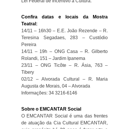
Lei Federal de Incentivo à Cultura.
Confira datas e locais da Mostra
Teatral:
14/11 – 16h30 – E.E. João Rezende – R.
Teresina Segadaes, 283 – Custódio
Pereira
14/11 – 19h – ONG Casa – R. Gilberto
Rolandi, 151 – Jardim Ipanema
23/11 – ONG Ticôte – R. Ásia, 763 –
Tibery
02/12 – Alvorada Cultural – R. Maria
Augusta de Morais, 04 – Alvorada
Informações: 34 3216-6146
Sobre o EMCANTAR Social
O EMCANTAR Social é uma das frentes
de atuação da Cia Cultural EMCANTAR,