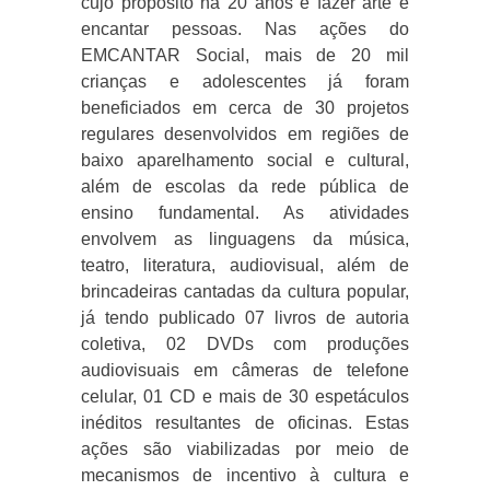
cujo propósito há 20 anos é fazer arte e
encantar pessoas. Nas ações do
EMCANTAR Social, mais de 20 mil
crianças e adolescentes já foram
beneficiados em cerca de 30 projetos
regulares desenvolvidos em regiões de
baixo aparelhamento social e cultural,
além de escolas da rede pública de
ensino fundamental. As atividades
envolvem as linguagens da música,
teatro, literatura, audiovisual, além de
brincadeiras cantadas da cultura popular,
já tendo publicado 07 livros de autoria
coletiva, 02 DVDs com produções
audiovisuais em câmeras de telefone
celular, 01 CD e mais de 30 espetáculos
inéditos resultantes de oficinas. Estas
ações são viabilizadas por meio de
mecanismos de incentivo à cultura e