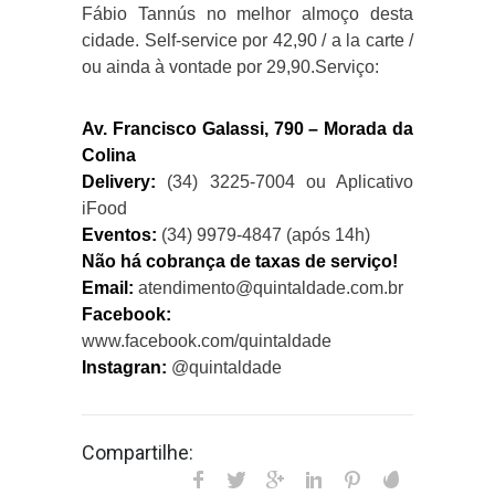
Fábio Tannús no melhor almoço desta
cidade. Self-service por 42,90 / a la carte /
ou ainda à vontade por 29,90.Serviço:
Av. Francisco Galassi, 790 – Morada da
Colina
Delivery:
(34) 3225-7004 ou Aplicativo
iFood
Eventos:
(34) 9979-4847 (após 14h)
Não há cobrança de taxas de serviço!
Email:
atendimento@quintaldade.com.br
Facebook:
www.facebook.com/quintaldade
Instagran:
@quintaldade
Compartilhe: