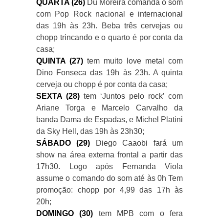
QUARTA (26)
Du Moreira comanda o som
com Pop Rock nacional e internacional
das 19h às 23h. Beba três cervejas ou
chopp trincando e o quarto é por conta da
casa;
QUINTA (27)
tem muito love metal com
Dino Fonseca das 19h às 23h. A quinta
cerveja ou chopp é por conta da casa;
SEXTA (28)
tem ‘Juntos pelo rock’ com
Ariane Torga e Marcelo Carvalho da
banda Dama de Espadas, e Michel Platini
da Sky Hell, das 19h às 23h30;
SÁBADO (29)
Diego Caaobi fará um
show na área externa frontal a partir das
17h30. Logo após Fernanda Viola
assume o comando do som até às 0h Tem
promoção: chopp por 4,99 das 17h às
20h;
DOMINGO (30)
tem MPB com o fera