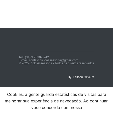
Tel.: (34) 9 9630-8242
E-mail: contato.cicloassessoria@gmail.com
© 2025 Ciclo Assessoria - Todos os direitos reservados
By: Lailson Oliveira
Cookies: a gente guarda estatísticas de visitas para
melhorar sua experiência de navegação. Ao continuar,
você concorda com nossa