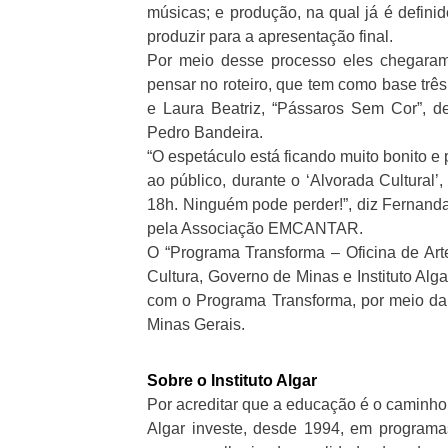
músicas; e produção, na qual já é defini
produzir para a apresentação final.
Por meio desse processo eles chegaram
pensar no roteiro, que tem como base três 
e Laura Beatriz, “Pássaros Sem Cor”, 
Pedro Bandeira.
“O espetáculo está ficando muito bonito e
ao público, durante o ‘Alvorada Cultura
18h. Ninguém pode perder!”, diz Fernanda
pela Associação EMCANTAR.
O “Programa Transforma – Oficina de Arte
Cultura, Governo de Minas e Instituto Al
com o Programa Transforma, por meio da 
Minas Gerais.
Sobre o Instituto Algar
Por acreditar que a educação é o caminho 
Algar investe, desde 1994, em programas