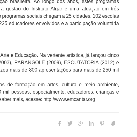
ão brasileira. Ao longo dos anos, estes programas
a gestão do Instituto Algar e uma atuação em três
Os programas sociais chegam a 25 cidades, 102 escolas
 225 educadores envolvidos e a participação voluntária
te e Educação. Na vertente artística, já lançou cinco
2003), PARANGOLÉ (2009), ESCUTATÓRIA (2012) e
zou mais de 800 apresentações para mais de 250 mil
tos de formação em artes, cultura e meio ambiente,
0 mil pessoas, especialmente, educadores, crianças e
 saber mais, acesse: http://www.emcantar.org