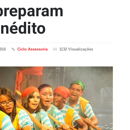
 preparam
inédito
2016
Ciclo Assessoria
1132 Visualizações