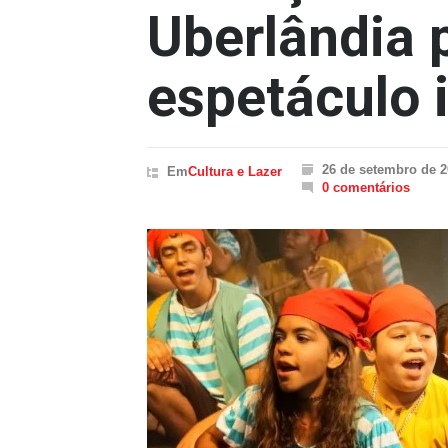
Uberlândia
espetáculo 
26 de setembro de 
Em
Cultura e Lazer
0 comentários