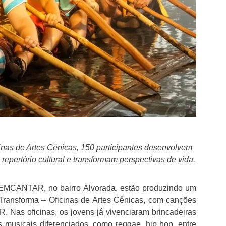
nas de Artes Cênicas, 150 participantes desenvolvem
epertório cultural e transformam perspectivas de vida.
 EMCANTAR, no bairro Alvorada, estão produzindo um
 Transforma – Oficinas de Artes Cênicas, com canções
 Nas oficinas, os jovens já vivenciaram brincadeiras
mos musicais diferenciados, como reggae, hip hop, entre