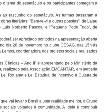
do o tema do espetáculo e os participantes começam a
 ao rascunho do espetáculo. As turmas passaram a
obras literárias: “Bem-te-vi e outras poesias”, de Lalau
de Luis Norberto Pascoal e “Pequeno Pode Tudo”, de
 poderá ser apreciado por todos na apresentação aberta
l’, no dia 26 de novembro no clube CESAG, das 15h às
 Lemos, coordenadora dos projetos sociais realizados
s Cênicas – Ano II” é apresentado pelo Ministério da
gar, realizado pela Associação EMCANTAR, em parceria
Lei Rouanet e Lei Estadual de Incentivo à Cultura de
que vai levar o Brasil a uma realidade melhor, o Grupo
 sociais voltados à comunidade. A ideia é contribuir