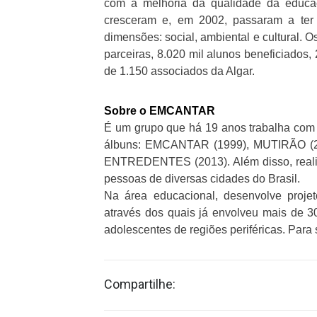
com a melhoria da qualidade da educaç
cresceram e, em 2002, passaram a ter 
dimensões: social, ambiental e cultural. 
parceiras, 8.020 mil alunos beneficiados,
de 1.150 associados da Algar.
Sobre o EMCANTAR
É um grupo que há 19 anos trabalha com Ar
álbuns: EMCANTAR (1999), MUTIRÃO (
ENTREDENTES (2013). Além disso, reali
pessoas de diversas cidades do Brasil.
Na área educacional, desenvolve proje
através dos quais já envolveu mais de 3
adolescentes de regiões periféricas. Para
Compartilhe: