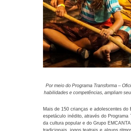
Por meio do Programa Transforma – Ofici
habilidades e competências, ampliam seu r
Mais de 150 crianças e adolescentes do
espetáculo inédito, através do Programa
da cultura popular e do Grupo EMCANTAR.
tradicionais, jogos teatrais e alguns rit