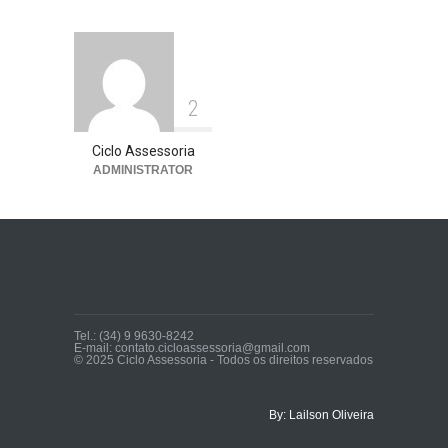
2
Ciclo Assessoria
ADMINISTRATOR
Tel.: (34) 9 9630-8242
E-mail: contato.cicloassessoria@gmail.com
© 2025 Ciclo Assessoria - Todos os direitos reservados
By: Lailson Oliveira