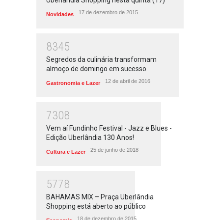
Uberlândia Shopping nesta quinta (17)
17 de dezembro de 2015
Novidades
8345
Segredos da culinária transformam
almoço de domingo em sucesso
12 de abril de 2016
Gastronomia e Lazer
7308
Vem aí Fundinho Festival - Jazz e Blues -
Edição Uberlândia 130 Anos!
25 de junho de 2018
Cultura e Lazer
5778
BAHAMAS MIX – Praça Uberlândia
Shopping está aberto ao público
18 de dezembro de 2015