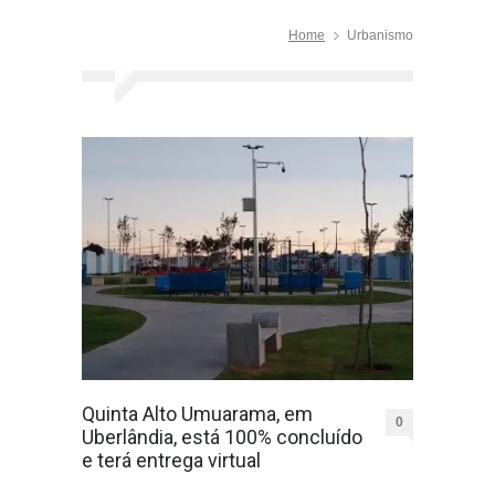
Home
Urbanismo
Quinta Alto Umuarama, em
0
Uberlândia, está 100% concluído
e terá entrega virtual