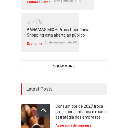
25 de junho de 2018
Cultura e Lazer
5
7
7
8
BAHAMAS MIX – Praça Uberlândia
Shopping está aberto ao público
18 de dezembro de 2015
Economia
SHOW MORE
Latest Posts
Consumidor de 2027 troca
preço por confiança e muda
estratégia das empresas
Assessoria de imprensa