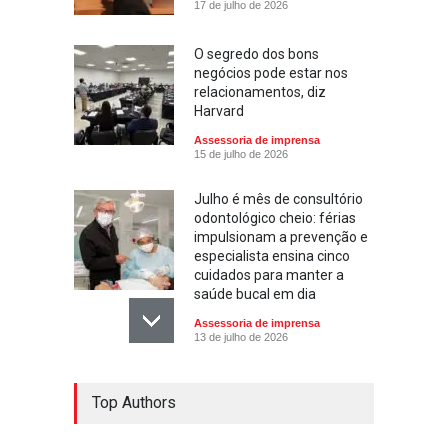
17 de julho de 2026
O segredo dos bons
negócios pode estar nos
relacionamentos, diz
Harvard
Assessoria de imprensa
15 de julho de 2026
Julho é mês de consultório
odontológico cheio: férias
impulsionam a prevenção e
especialista ensina cinco
cuidados para manter a
saúde bucal em dia
Assessoria de imprensa
13 de julho de 2026
Escola ensina. Família
Top Authors
educa: por que as férias
podem fortalecer esse
vínculo