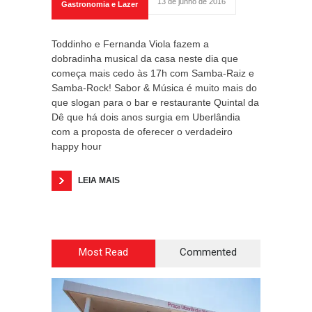
13 de junho de 2016
Gastronomia e Lazer
Toddinho e Fernanda Viola fazem a
dobradinha musical da casa neste dia que
começa mais cedo às 17h com Samba-Raiz e
Samba-Rock! Sabor & Música é muito mais do
que slogan para o bar e restaurante Quintal da
Dê que há dois anos surgia em Uberlândia
com a proposta de oferecer o verdadeiro
happy hour
LEIA MAIS
Most Read
Commented