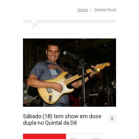
Home
Samba-Rock
Sábado (18) tem show em dose
0
dupla no Quintal da Dê