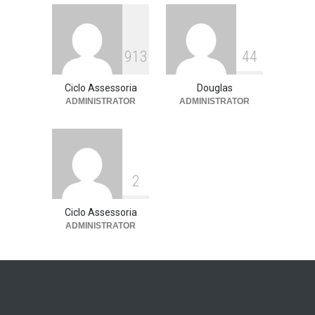
Assessoria de imprensa
13 de julho de 2026
9
1
3
4
4
Ciclo Assessoria
Douglas
ADMINISTRATOR
ADMINISTRATOR
2
Ciclo Assessoria
ADMINISTRATOR