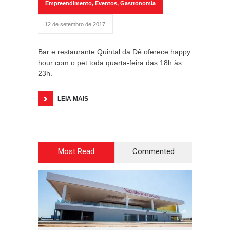
Empreendimento
,
Eventos
,
Gastronomia
12 de setembro de 2017
Bar e restaurante Quintal da Dê oferece happy
hour com o pet toda quarta-feira das 18h às
23h.
LEIA MAIS
Most Read
Commented