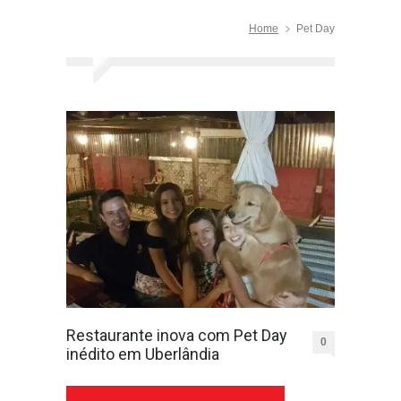
Home
Pet Day
Restaurante inova com Pet Day
0
inédito em Uberlândia