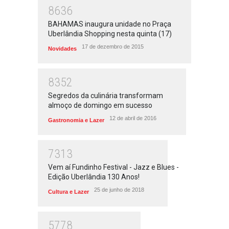
8636
BAHAMAS inaugura unidade no Praça
Uberlândia Shopping nesta quinta (17)
17 de dezembro de 2015
Novidades
8352
Segredos da culinária transformam
almoço de domingo em sucesso
12 de abril de 2016
Gastronomia e Lazer
7313
Vem aí Fundinho Festival - Jazz e Blues -
Edição Uberlândia 130 Anos!
25 de junho de 2018
Cultura e Lazer
5778