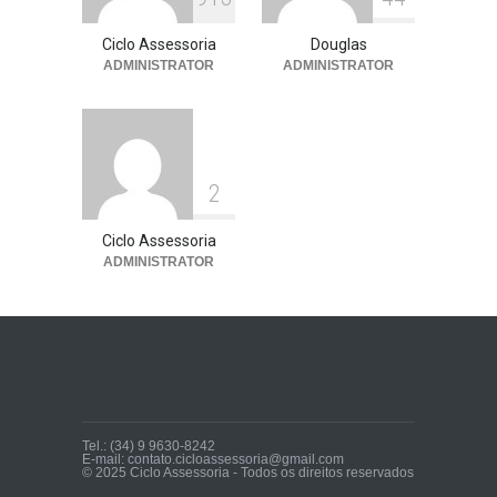
Ciclo Assessoria
Douglas
ADMINISTRATOR
ADMINISTRATOR
2
Ciclo Assessoria
ADMINISTRATOR
Tel.: (34) 9 9630-8242
E-mail: contato.cicloassessoria@gmail.com
© 2025 Ciclo Assessoria - Todos os direitos reservados