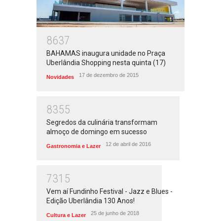
8637
BAHAMAS inaugura unidade no Praça
Uberlândia Shopping nesta quinta (17)
17 de dezembro de 2015
Novidades
8355
Segredos da culinária transformam
almoço de domingo em sucesso
12 de abril de 2016
Gastronomia e Lazer
7315
Vem aí Fundinho Festival - Jazz e Blues -
Edição Uberlândia 130 Anos!
25 de junho de 2018
Cultura e Lazer