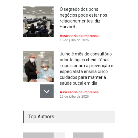
O segredo dos bons
negócios pode estar nos
relacionamentos, diz
Harvard
Assessoria de imprensa
15 de julho de 2026
Julho é mês de consultório
odontológico cheio: férias
impulsionam a prevenção e
especialista ensina cinco
cuidados para manter a
saúde bucal em dia
Assessoria de imprensa
13 de julho de 2026
Escola ensina. Família
Top Authors
educa: por que as férias
podem fortalecer esse
vínculo
Assessoria de imprensa