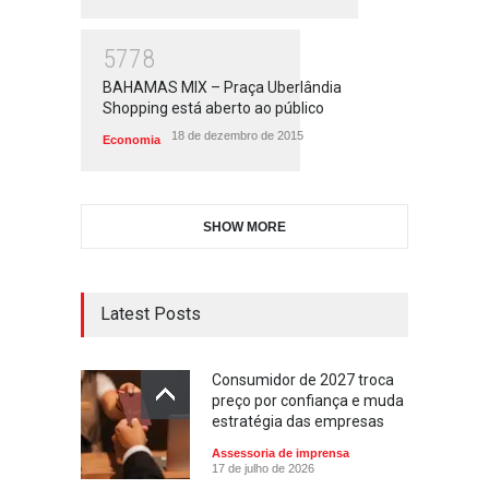
5778
BAHAMAS MIX – Praça Uberlândia
Shopping está aberto ao público
18 de dezembro de 2015
Economia
SHOW MORE
Latest Posts
Consumidor de 2027 troca
preço por confiança e muda
estratégia das empresas
Assessoria de imprensa
17 de julho de 2026