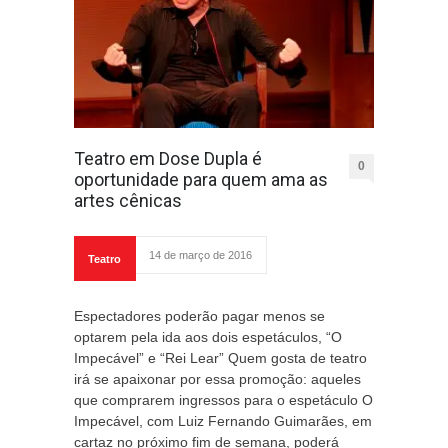
Teatro em Dose Dupla é
0
oportunidade para quem ama as
artes cênicas
14 de março de 2016
Teatro
Espectadores poderão pagar menos se
optarem pela ida aos dois espetáculos, “O
Impecável” e “Rei Lear” Quem gosta de teatro
irá se apaixonar por essa promoção: aqueles
que comprarem ingressos para o espetáculo O
Impecável, com Luiz Fernando Guimarães, em
cartaz no próximo fim de semana, poderá