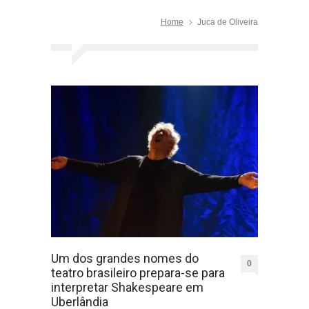
Home
Juca de Oliveira
Um dos grandes nomes do
0
teatro brasileiro prepara-se para
interpretar Shakespeare em
Uberlândia