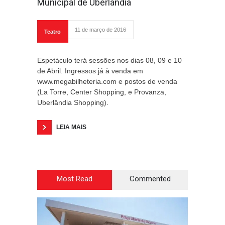
Municipal de Uberlândia
11 de março de 2016
Teatro
Espetáculo terá sessões nos dias 08, 09 e 10
de Abril. Ingressos já à venda em
www.megabilheteria.com e postos de venda
(La Torre, Center Shopping, e Provanza,
Uberlândia Shopping).
LEIA MAIS
Most Read
Commented