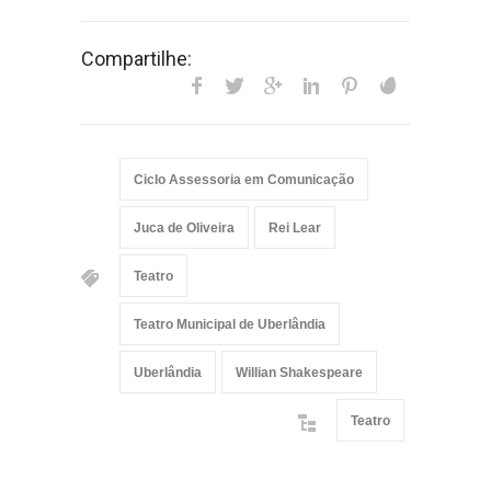
Compartilhe:
Ciclo Assessoria em Comunicação
Juca de Oliveira
Rei Lear
Teatro
Teatro Municipal de Uberlândia
Uberlândia
Willian Shakespeare
Teatro