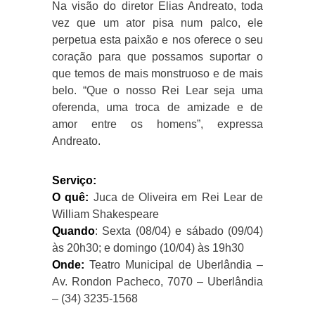
Na visão do diretor Elias Andreato, toda
vez que um ator pisa num palco, ele
perpetua esta paixão e nos oferece o seu
coração para que possamos suportar o
que temos de mais monstruoso e de mais
belo. “Que o nosso Rei Lear seja uma
oferenda, uma troca de amizade e de
amor entre os homens”, expressa
Andreato.
Serviço:
O quê:
Juca de Oliveira em Rei Lear de
William Shakespeare
Quando
: Sexta (08/04) e sábado (09/04)
às 20h30; e domingo (10/04) às 19h30
Onde:
Teatro Municipal de Uberlândia –
Av. Rondon Pacheco, 7070 – Uberlândia
– (34) 3235-1568