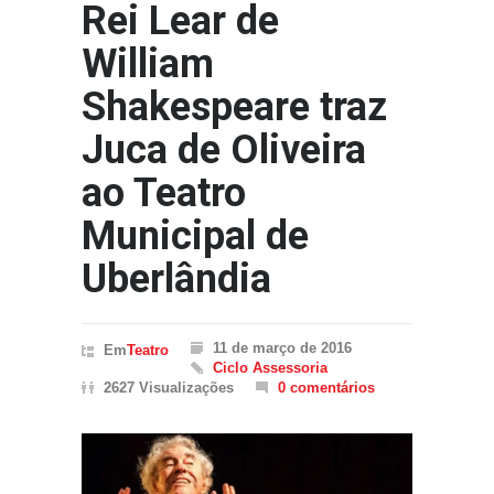
Rei Lear de
William
Shakespeare traz
Juca de Oliveira
ao Teatro
Municipal de
Uberlândia
11 de março de 2016
Em
Teatro
Ciclo Assessoria
2627 Visualizações
0 comentários