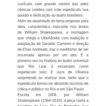
currículo, este grande mestre das artes
cênicas celebra com este espetáculo sua
paixão e dedicação ao teatro brasileiro.
Além da atualidade do tema proposto pela
obra, característica marcante nos textos
de William Shakespeare, a montagem
que chega a Uberlândia com tradução e
adaptação de Geraldo Carneiro e direção
de Elias Andreato, traz o ineditismo de ser
encenada apenas por um ator. É a
primeira vez na história do teatro universal
que Rei Lear é encenado como
espetáculo solo. E Juca de Oliveira
surpreende ao realizar isso, tanto que o
espetáculo tornou-se absoluto sucesso de
crítica e público no Rio e em São Paulo.
Escrita em 1606, por William
Shakespeare (1564-1616), a peça narra a