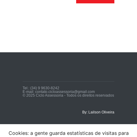
Tel.: (34) 9 9630-8242
E-mail: contato.cicloassessoria@gmail.com
© 2025 Ciclo Assessoria - Todos os direitos reservados
By: Lailson Oliveira
Cookies: a gente guarda estatísticas de visitas para