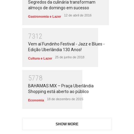
Segredos da culinária transformam
almoço de domingo em sucesso
12 de abril de 2016
Gastronomia e Lazer
7312
Vem aí Fundinho Festival - Jazz e Blues -
Edição Uberlândia 130 Anos!
25 de junho de 2018
Cultura e Lazer
5778
BAHAMAS MIX – Praça Uberlândia
Shopping está aberto ao público
18 de dezembro de 2015
Economia
SHOW MORE