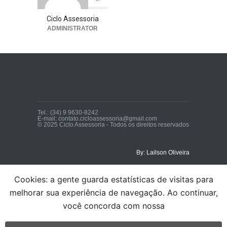
Ciclo Assessoria
ADMINISTRATOR
Tel.: (34) 9 9630-8242
E-mail: contato.cicloassessoria@gmail.com
© 2025 Ciclo Assessoria - Todos os direitos reservados
By: Lailson Oliveira
Cookies: a gente guarda estatísticas de visitas para
melhorar sua experiência de navegação. Ao continuar,
você concorda com nossa