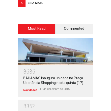
LEIA MAIS
Most Read
Commented
8636
BAHAMAS inaugura unidade no Praça
Uberlândia Shopping nesta quinta (17)
17 de dezembro de 2015
Novidades
8352