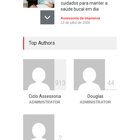
cuidados para manter a
saúde bucal em dia
Assessoria de imprensa
13 de julho de 2026
Escola ensina. Família
Top Authors
educa: por que as férias
podem fortalecer esse
vínculo
Assessoria de imprensa
13 de julho de 2026
913
44
Ciclo Assessoria
Douglas
ADMINISTRATOR
ADMINISTRATOR
2