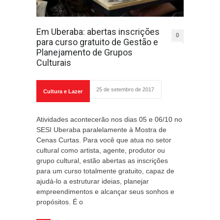
Em Uberaba: abertas inscrições
0
para curso gratuito de Gestão e
Planejamento de Grupos
Culturais
25 de setembro de 2017
Cultura e Lazer
Atividades acontecerão nos dias 05 e 06/10 no
SESI Uberaba paralelamente à Mostra de
Cenas Curtas. Para você que atua no setor
cultural como artista, agente, produtor ou
grupo cultural, estão abertas as inscrições
para um curso totalmente gratuito, capaz de
ajudá-lo a estruturar ideias, planejar
empreendimentos e alcançar seus sonhos e
propósitos. É o