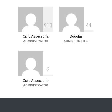
vínculo
Assessoria de imprensa
13 de julho de 2026
9
1
3
4
4
Ciclo Assessoria
Douglas
ADMINISTRATOR
ADMINISTRATOR
2
Ciclo Assessoria
ADMINISTRATOR