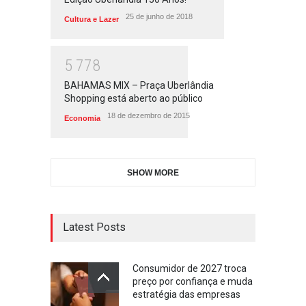
25 de junho de 2018
Cultura e Lazer
5
7
7
8
BAHAMAS MIX – Praça Uberlândia
Shopping está aberto ao público
18 de dezembro de 2015
Economia
SHOW MORE
Latest Posts
Consumidor de 2027 troca
preço por confiança e muda
estratégia das empresas