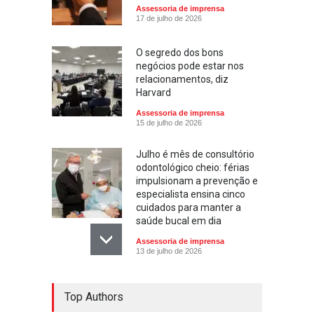
Assessoria de imprensa
17 de julho de 2026
O segredo dos bons
negócios pode estar nos
relacionamentos, diz
Harvard
Assessoria de imprensa
15 de julho de 2026
Julho é mês de consultório
odontológico cheio: férias
impulsionam a prevenção e
especialista ensina cinco
cuidados para manter a
saúde bucal em dia
Assessoria de imprensa
13 de julho de 2026
Escola ensina. Família
Top Authors
educa: por que as férias
podem fortalecer esse