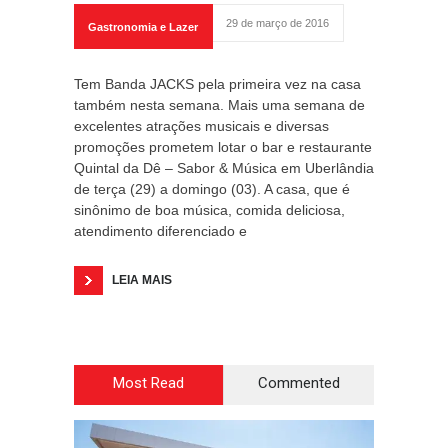
29 de março de 2016
Gastronomia e Lazer
Tem Banda JACKS pela primeira vez na casa
também nesta semana. Mais uma semana de
excelentes atrações musicais e diversas
promoções prometem lotar o bar e restaurante
Quintal da Dê – Sabor & Música em Uberlândia
de terça (29) a domingo (03). A casa, que é
sinônimo de boa música, comida deliciosa,
atendimento diferenciado e
LEIA MAIS
Most Read
Commented