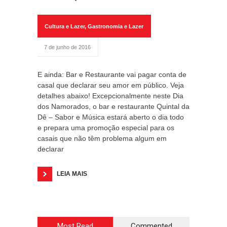
Cultura e Lazer
,
Gastronomia e Lazer
7 de junho de 2016
E ainda: Bar e Restaurante vai pagar conta de
casal que declarar seu amor em público. Veja
detalhes abaixo! Excepcionalmente neste Dia
dos Namorados, o bar e restaurante Quintal da
Dê – Sabor e Música estará aberto o dia todo
e prepara uma promoção especial para os
casais que não têm problema algum em
declarar
LEIA MAIS
Most Read
Commented