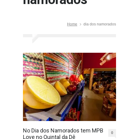
Home
dia dos namorados
No Dia dos Namorados tem MPB
0
Love no Quintal da Dê