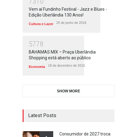
7310
Vem aí Fundinho Festival - Jazz e Blues -
Edição Uberlândia 130 Anos!
25 de junho de 2018
Cultura e Lazer
5778
BAHAMAS MIX – Praça Uberlândia
Shopping está aberto ao público
18 de dezembro de 2015
Economia
SHOW MORE
Latest Posts
Consumidor de 2027 troca