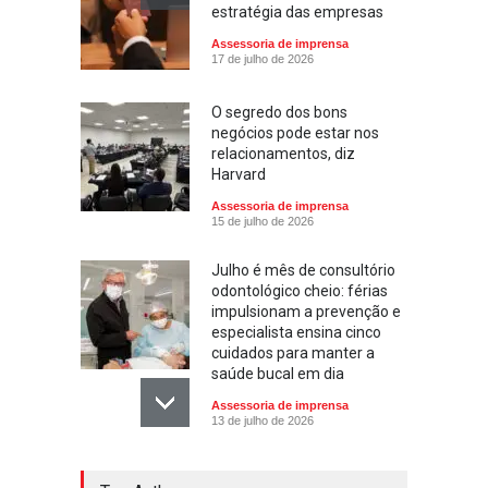
estratégia das empresas
Assessoria de imprensa
17 de julho de 2026
O segredo dos bons
negócios pode estar nos
relacionamentos, diz
Harvard
Assessoria de imprensa
15 de julho de 2026
Julho é mês de consultório
odontológico cheio: férias
impulsionam a prevenção e
especialista ensina cinco
cuidados para manter a
saúde bucal em dia
Assessoria de imprensa
13 de julho de 2026
Escola ensina. Família