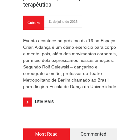
terapêutica
11 de julho de 2016
Cultura
Evento acontece no próximo dia 16 no Espaço
Criar. A dança é um ótimo exercício para corpo
e mente, pois, além dos movimentos corporais,
por meio dela expressamos nossas emoções.
Segundo Rolf Gelewski – dançarino e
coreógrafo alemão, professor do Teatro
Metropolitano de Berlim chamado ao Brasil
para dirigir a Escola de Dança da Universidade
LEIA MAIS
Most Read
Commented