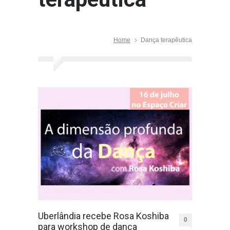
Home
Dança terapêutica
Uberlândia recebe Rosa Koshiba
0
para workshop de dança