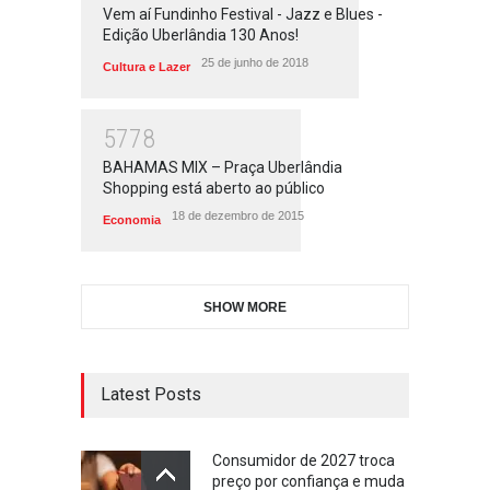
Vem aí Fundinho Festival - Jazz e Blues -
Edição Uberlândia 130 Anos!
25 de junho de 2018
Cultura e Lazer
5778
BAHAMAS MIX – Praça Uberlândia
Shopping está aberto ao público
18 de dezembro de 2015
Economia
SHOW MORE
Latest Posts
Consumidor de 2027 troca
preço por confiança e muda