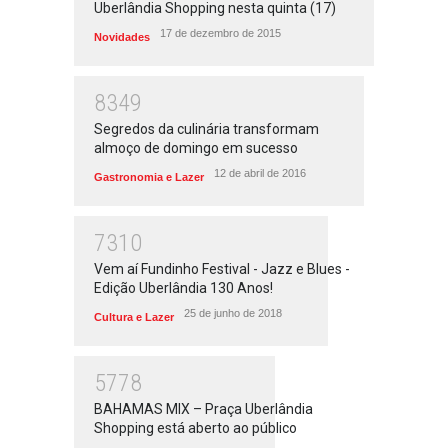
Uberlândia Shopping nesta quinta (17)
17 de dezembro de 2015
Novidades
8349
Segredos da culinária transformam
almoço de domingo em sucesso
12 de abril de 2016
Gastronomia e Lazer
7310
Vem aí Fundinho Festival - Jazz e Blues -
Edição Uberlândia 130 Anos!
25 de junho de 2018
Cultura e Lazer
5778
BAHAMAS MIX – Praça Uberlândia
Shopping está aberto ao público