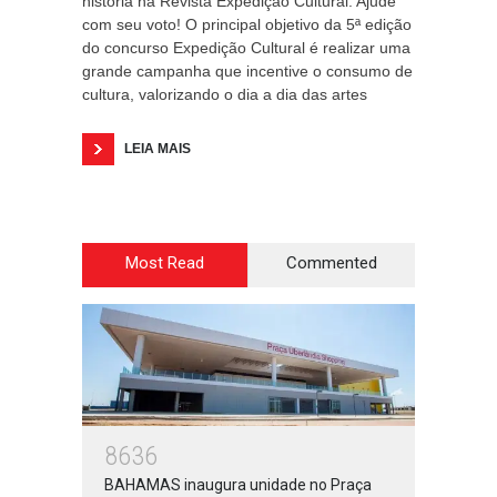
história na Revista Expedição Cultural. Ajude
com seu voto! O principal objetivo da 5ª edição
do concurso Expedição Cultural é realizar uma
grande campanha que incentive o consumo de
cultura, valorizando o dia a dia das artes
LEIA MAIS
Most Read
Commented
8636
BAHAMAS inaugura unidade no Praça