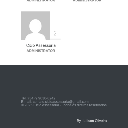
ADMINISTRATOR
ADMINISTRATOR
2
Ciclo Assessoria
ADMINISTRATOR
Tel.: (34) 9 9630-8242
E-mail: contato.cicloassessoria@gmail.com
© 2025 Ciclo Assessoria - Todos os direitos reservados
By: Lailson Oliveira