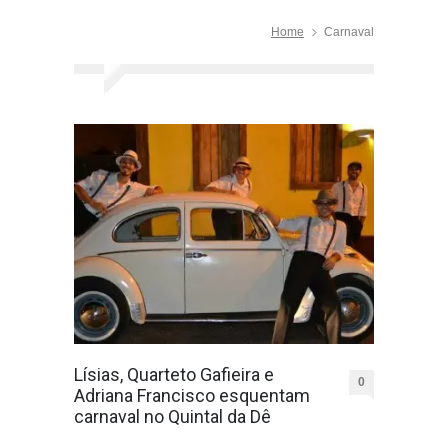
Home
Carnaval
Lísias, Quarteto Gafieira e
0
Adriana Francisco esquentam
carnaval no Quintal da Dê