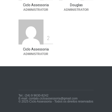
Ciclo Assessoria
Douglas
ADMINISTRATOR
ADMINISTRATOR
2
Ciclo Assessoria
ADMINISTRATOR
Tel.: (34) 9 9630-8242
E-mail: contato.cicloassessoria@gmail.com
© 2025 Ciclo Assessoria - Todos os direitos reservados