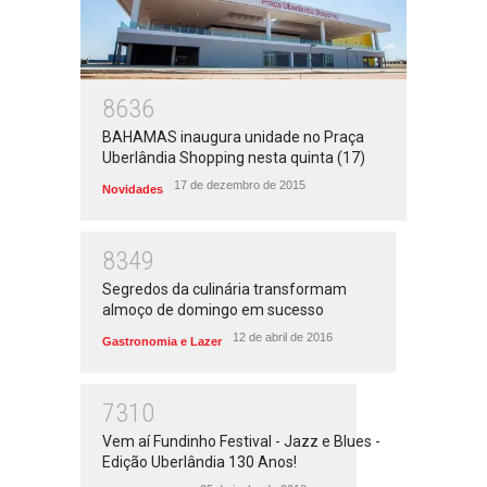
8636
BAHAMAS inaugura unidade no Praça
Uberlândia Shopping nesta quinta (17)
17 de dezembro de 2015
Novidades
8349
Segredos da culinária transformam
almoço de domingo em sucesso
12 de abril de 2016
Gastronomia e Lazer
7310
Vem aí Fundinho Festival - Jazz e Blues -
Edição Uberlândia 130 Anos!