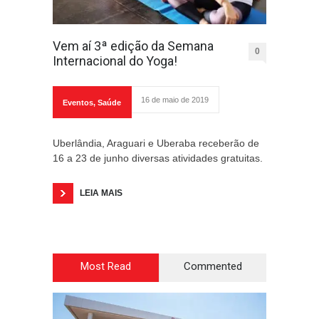
Vem aí 3ª edição da Semana
0
Internacional do Yoga!
16 de maio de 2019
Eventos
,
Saúde
Uberlândia, Araguari e Uberaba receberão de
16 a 23 de junho diversas atividades gratuitas.
LEIA MAIS
Most Read
Commented