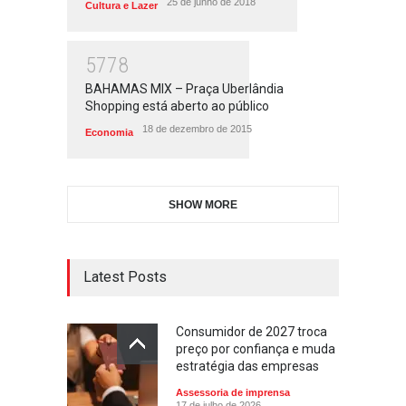
25 de junho de 2018
Cultura e Lazer
5778
BAHAMAS MIX – Praça Uberlândia
Shopping está aberto ao público
18 de dezembro de 2015
Economia
SHOW MORE
Latest Posts
Consumidor de 2027 troca
preço por confiança e muda
estratégia das empresas
Assessoria de imprensa
17 de julho de 2026