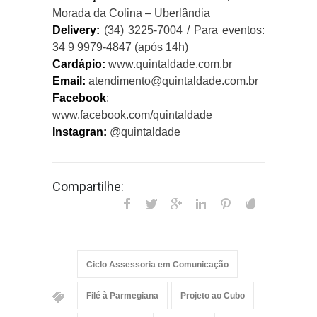
Morada da Colina – Uberlândia
Delivery:
(34) 3225-7004 / Para eventos:
34 9 9979-4847 (após 14h)
Cardápio:
www.quintaldade.com.br
Email:
atendimento@quintaldade.com.br
Facebook
:
www.facebook.com/quintaldade
Instagran:
@quintaldade
Compartilhe:
Ciclo Assessoria em Comunicação
Filé à Parmegiana
Projeto ao Cubo