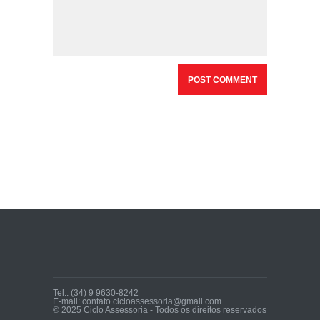
Tel.: (34) 9 9630-8242
E-mail: contato.cicloassessoria@gmail.com
© 2025 Ciclo Assessoria - Todos os direitos reservados