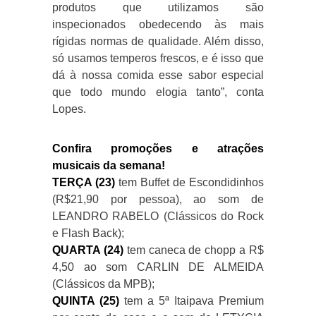
produtos que utilizamos são
inspecionados obedecendo às mais
rígidas normas de qualidade. Além disso,
só usamos temperos frescos, e é isso que
dá à nossa comida esse sabor especial
que todo mundo elogia tanto”, conta
Lopes.
Confira promoções e atrações
musicais da semana!
TERÇA (23)
tem Buffet de Escondidinhos
(R$21,90 por pessoa), ao som de
LEANDRO RABELO (Clássicos do Rock
e Flash Back);
QUARTA (24)
tem caneca de chopp a R$
4,50 ao som CARLIN DE ALMEIDA
(Clássicos da MPB);
QUINTA (25)
tem a 5ª Itaipava Premium