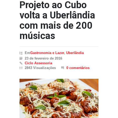
Projeto ao Cubo
volta a Uberlândia
com mais de 200
músicas
Em
Gastronomia e Lazer
,
Uberlândia
23 de fevereiro de 2016
Ciclo Assessoria
2843 Visualizações
0 comentários