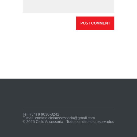
Tel.: (34) 9 9630-8242
E-mail: contato.cicloassessoria@gmail.com
© 2025 Ciclo Assessoria - Todos os direitos reservados