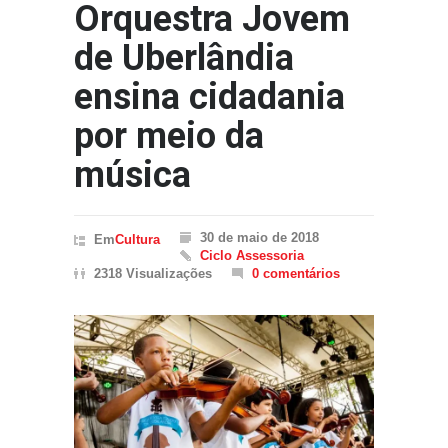
Orquestra Jovem
de Uberlândia
ensina cidadania
por meio da
música
30 de maio de 2018
Em
Cultura
Ciclo Assessoria
2318 Visualizações
0 comentários