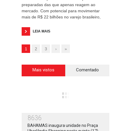
preparadas das que apenas reagem ao
mercado. Com potencial para movimentar
mais de R$ 22 bilhões no varejo brasileiro,
LEIA MAIS
1
2
3
›
»
Mais vistos
Comentado
8636
BAHAMAS inaugura unidade no Praça