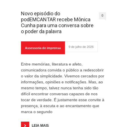
Novo episódio do
0
podEMCANTAR recebe Mônica
Cunha para uma conversa sobre
o poder da palavra
9 de julho de 2026
Assessoria de imprensa
Entre memórias, literatura e afeto,
comunicadora convida o público a redescobrir
o valor da simplicidade. Vivemos cercados por
informações, opiniões e notificações. Mas, ao
mesmo tempo, talvez nunca tenha sido tão
difícil encontrar conversas capazes de nos
tocar de verdade. É justamente esse convite à
presença, à escuta e ao encantamento que
marca o segundo
LEIA MAIS