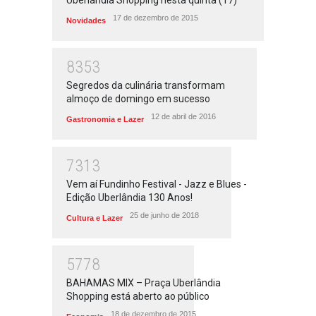
Uberlândia Shopping nesta quinta (17)
17 de dezembro de 2015
Novidades
8353
Segredos da culinária transformam
almoço de domingo em sucesso
12 de abril de 2016
Gastronomia e Lazer
7313
Vem aí Fundinho Festival - Jazz e Blues -
Edição Uberlândia 130 Anos!
25 de junho de 2018
Cultura e Lazer
5778
BAHAMAS MIX – Praça Uberlândia
Shopping está aberto ao público
18 de dezembro de 2015