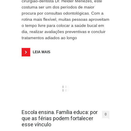
cirurgião-dentista Dr. Helder Menezes, este
costuma ser um dos períodos de maior
procura por consultas odontológicas. Com a
rotina mais flexível, muitas pessoas aproveitam
o tempo livre para colocar a saúde bucal em
dia, realizar avaliações preventivas e concluir
tratamentos adiados ao longo
LEIA MAIS
Escola ensina. Família educa: por
0
que as férias podem fortalecer
esse vínculo