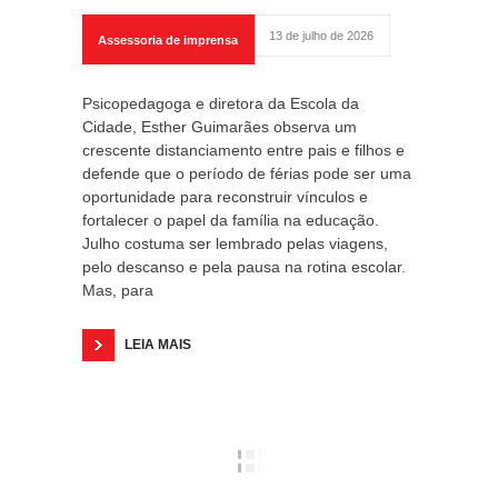
13 de julho de 2026
Assessoria de imprensa
Psicopedagoga e diretora da Escola da
Cidade, Esther Guimarães observa um
crescente distanciamento entre pais e filhos e
defende que o período de férias pode ser uma
oportunidade para reconstruir vínculos e
fortalecer o papel da família na educação.
Julho costuma ser lembrado pelas viagens,
pelo descanso e pela pausa na rotina escolar.
Mas, para
LEIA MAIS