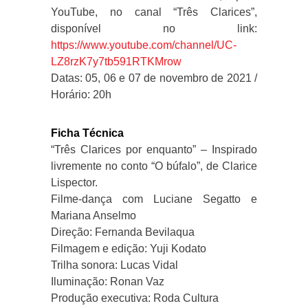
YouTube, no canal “Três Clarices”,
disponível no link:
https://www.youtube.com/channel/UC-
LZ8rzK7y7tb591RTKMrow
Datas: 05, 06 e 07 de novembro de 2021 /
Horário: 20h
Ficha Técnica
“Três Clarices por enquanto” – Inspirado
livremente no conto “O búfalo”, de Clarice
Lispector.
Filme-dança com Luciane Segatto e
Mariana Anselmo
Direção: Fernanda Bevilaqua
Filmagem e edição: Yuji Kodato
Trilha sonora: Lucas Vidal
Iluminação: Ronan Vaz
Produção executiva: Roda Cultura