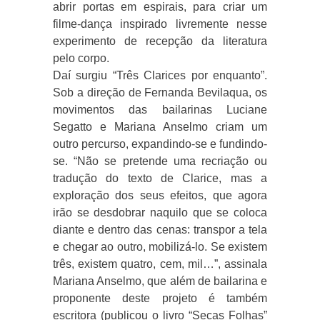
abrir portas em espirais, para criar um
filme-dança inspirado livremente nesse
experimento de recepção da literatura
pelo corpo.
Daí surgiu “Três Clarices por enquanto”.
Sob a direção de Fernanda Bevilaqua, os
movimentos das bailarinas Luciane
Segatto e Mariana Anselmo criam um
outro percurso, expandindo-se e fundindo-
se. “Não se pretende uma recriação ou
tradução do texto de Clarice, mas a
exploração dos seus efeitos, que agora
irão se desdobrar naquilo que se coloca
diante e dentro das cenas: transpor a tela
e chegar ao outro, mobilizá-lo. Se existem
três, existem quatro, cem, mil…”, assinala
Mariana Anselmo, que além de bailarina e
proponente deste projeto é também
escritora (publicou o livro “Secas Folhas”