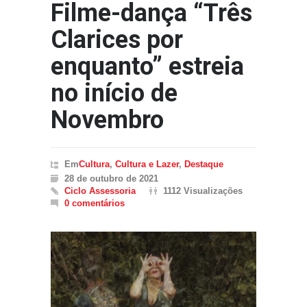
Filme-dança “Três
Clarices por
enquanto” estreia
no início de
Novembro
Em
Cultura
,
Cultura e Lazer
,
Destaque
28 de outubro de 2021
Ciclo Assessoria
1112 Visualizações
0 comentários