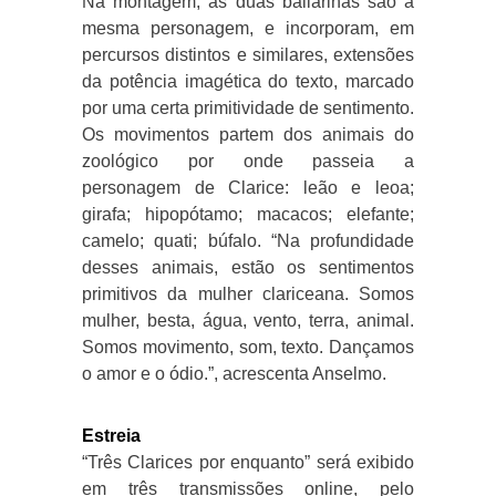
Na montagem, as duas bailarinas são a
mesma personagem, e incorporam, em
percursos distintos e similares, extensões
da potência imagética do texto, marcado
por uma certa primitividade de sentimento.
Os movimentos partem dos animais do
zoológico por onde passeia a
personagem de Clarice: leão e leoa;
girafa; hipopótamo; macacos; elefante;
camelo; quati; búfalo. “Na profundidade
desses animais, estão os sentimentos
primitivos da mulher clariceana. Somos
mulher, besta, água, vento, terra, animal.
Somos movimento, som, texto. Dançamos
o amor e o ódio.”, acrescenta Anselmo.
Estreia
“Três Clarices por enquanto” será exibido
em três transmissões online, pelo