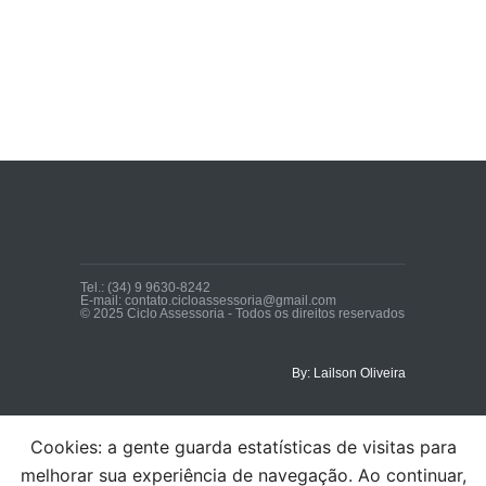
Tel.: (34) 9 9630-8242
E-mail: contato.cicloassessoria@gmail.com
© 2025 Ciclo Assessoria - Todos os direitos reservados
By: Lailson Oliveira
Cookies: a gente guarda estatísticas de visitas para
melhorar sua experiência de navegação. Ao continuar,