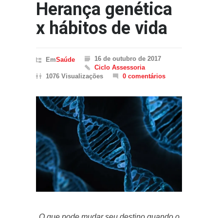
Herança genética
x hábitos de vida
16 de outubro de 2017
Em
Saúde
Ciclo Assessoria
1076 Visualizações
0 comentários
O que pode mudar seu destino quando o