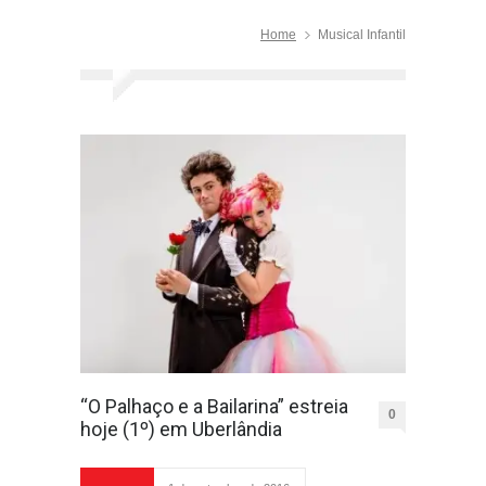
Home
Musical Infantil
“O Palhaço e a Bailarina” estreia
0
hoje (1º) em Uberlândia