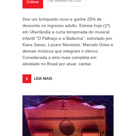
1 de setembro de 2016
Cultura
Doe um brinquedo novo e ganhe 25% de
desconto no ingresso adulto. Estreia hoje (1º)
em Uberlândia a curta temporada do musical
infantil “O Palhaço e a Bailarina”, estrelado por
Kiara Sasso, Lázaro Menezes, Marcelo Góes e
demais músicos que integram o elenco.
Considerada a atriz mais completa em
atividade no Brasil por atuar, cantar,
LEIA MAIS