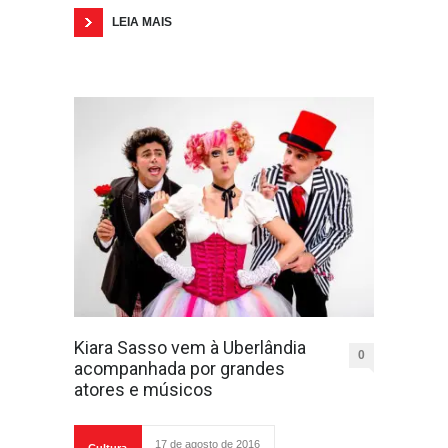
LEIA MAIS
Kiara Sasso vem à Uberlândia
0
acompanhada por grandes
atores e músicos
17 de agosto de 2016