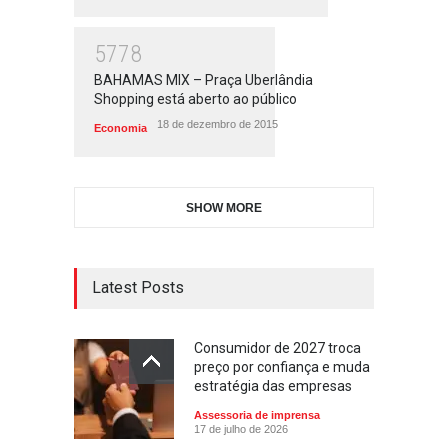
5778
BAHAMAS MIX – Praça Uberlândia
Shopping está aberto ao público
18 de dezembro de 2015
Economia
SHOW MORE
Latest Posts
Consumidor de 2027 troca
preço por confiança e muda
estratégia das empresas
Assessoria de imprensa
17 de julho de 2026