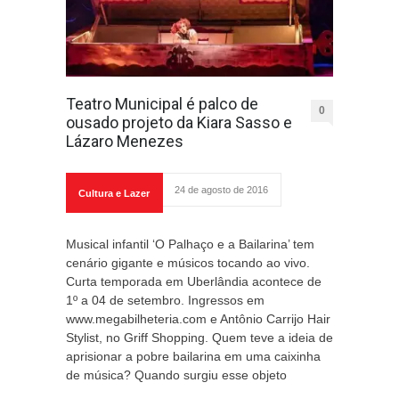
Teatro Municipal é palco de
0
ousado projeto da Kiara Sasso e
Lázaro Menezes
24 de agosto de 2016
Cultura e Lazer
Musical infantil ‘O Palhaço e a Bailarina’ tem
cenário gigante e músicos tocando ao vivo.
Curta temporada em Uberlândia acontece de
1º a 04 de setembro. Ingressos em
www.megabilheteria.com e Antônio Carrijo Hair
Stylist, no Griff Shopping. Quem teve a ideia de
aprisionar a pobre bailarina em uma caixinha
de música? Quando surgiu esse objeto