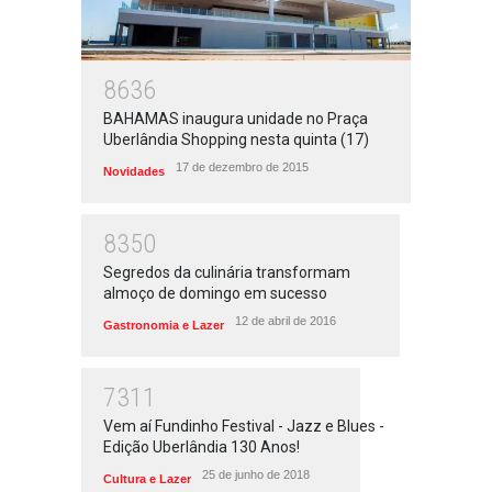
8636
BAHAMAS inaugura unidade no Praça
Uberlândia Shopping nesta quinta (17)
17 de dezembro de 2015
Novidades
8350
Segredos da culinária transformam
almoço de domingo em sucesso
12 de abril de 2016
Gastronomia e Lazer
7311
Vem aí Fundinho Festival - Jazz e Blues -
Edição Uberlândia 130 Anos!
25 de junho de 2018
Cultura e Lazer