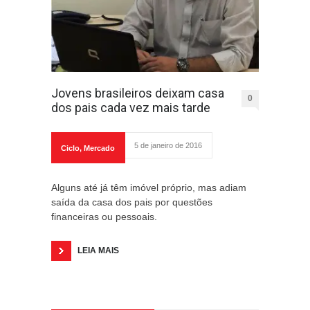
Jovens brasileiros deixam casa
0
dos pais cada vez mais tarde
5 de janeiro de 2016
Ciclo
,
Mercado
Alguns até já têm imóvel próprio, mas adiam
saída da casa dos pais por questões
financeiras ou pessoais.
LEIA MAIS