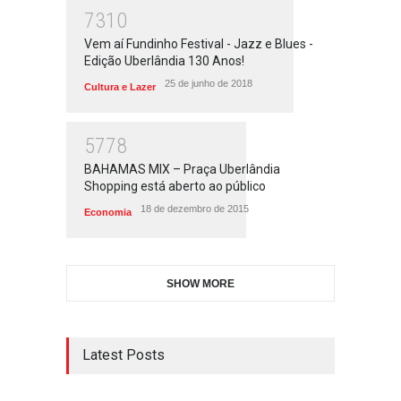
7310
Vem aí Fundinho Festival - Jazz e Blues -
Edição Uberlândia 130 Anos!
25 de junho de 2018
Cultura e Lazer
5778
BAHAMAS MIX – Praça Uberlândia
Shopping está aberto ao público
18 de dezembro de 2015
Economia
SHOW MORE
Latest Posts