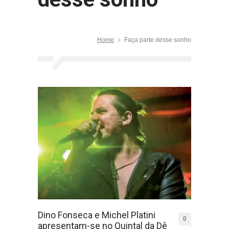
Home
Faça parte desse sonho
Dino Fonseca e Michel Platini
0
apresentam-se no Quintal da Dê