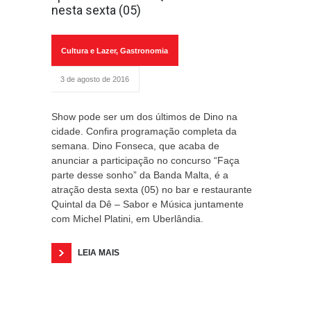
nesta sexta (05)
Cultura e Lazer
,
Gastronomia
3 de agosto de 2016
Show pode ser um dos últimos de Dino na
cidade. Confira programação completa da
semana. Dino Fonseca, que acaba de
anunciar a participação no concurso “Faça
parte desse sonho” da Banda Malta, é a
atração desta sexta (05) no bar e restaurante
Quintal da Dê – Sabor e Música juntamente
com Michel Platini, em Uberlândia.
LEIA MAIS