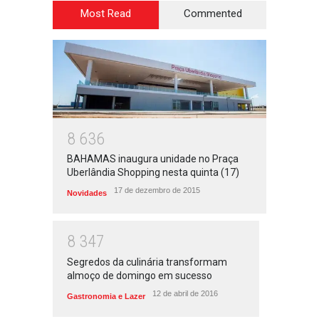
Most Read
Commented
8
6
3
6
BAHAMAS inaugura unidade no Praça
Uberlândia Shopping nesta quinta (17)
17 de dezembro de 2015
Novidades
8
3
4
7
Segredos da culinária transformam
almoço de domingo em sucesso
12 de abril de 2016
Gastronomia e Lazer