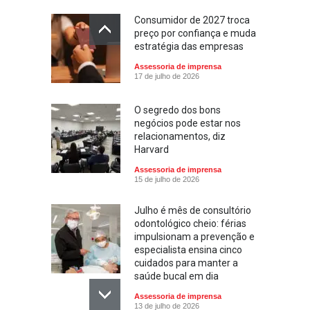
Consumidor de 2027 troca
preço por confiança e muda
estratégia das empresas
Assessoria de imprensa
17 de julho de 2026
O segredo dos bons
negócios pode estar nos
relacionamentos, diz
Harvard
Assessoria de imprensa
15 de julho de 2026
Julho é mês de consultório
odontológico cheio: férias
impulsionam a prevenção e
especialista ensina cinco
cuidados para manter a
saúde bucal em dia
Assessoria de imprensa
13 de julho de 2026