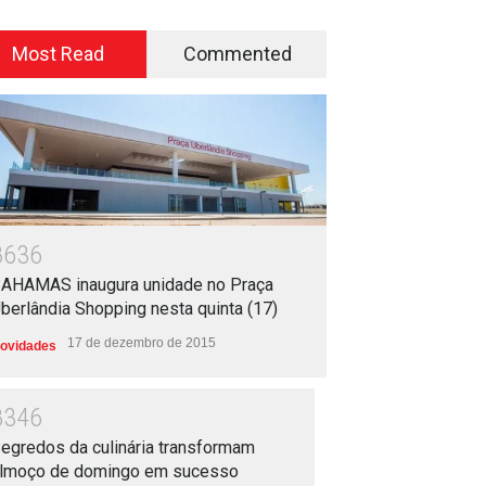
Most Read
Commented
8636
AHAMAS inaugura unidade no Praça
berlândia Shopping nesta quinta (17)
17 de dezembro de 2015
ovidades
8346
egredos da culinária transformam
lmoço de domingo em sucesso