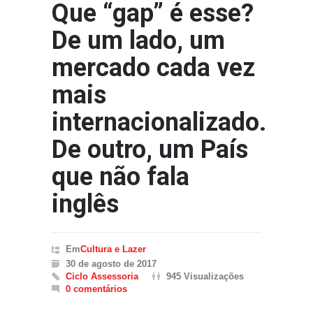
Que “gap” é esse?
De um lado, um
mercado cada vez
mais
internacionalizado.
De outro, um País
que não fala
inglês
Em
Cultura e Lazer
30 de agosto de 2017
Ciclo Assessoria
945 Visualizações
0 comentários