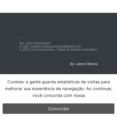
Tel.: (34) 9 9630-8242
E-mail: contato.cicloassessoria@gmail.com
© 2025 Ciclo Assessoria - Todos os direitos reservados
By: Lailson Oliveira
Cookies: a gente guarda estatísticas de visitas para
melhorar sua experiência de navegação. Ao continuar,
você concorda com nossa
Concordar