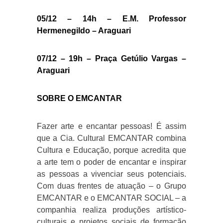
05/12 – 14h – E.M. Professor
Hermenegildo – Araguari
07/12 – 19h – Praça Getúlio Vargas –
Araguari
SOBRE O EMCANTAR
Fazer arte e encantar pessoas! É assim
que a Cia. Cultural EMCANTAR combina
Cultura e Educação, porque acredita que
a arte tem o poder de encantar e inspirar
as pessoas a vivenciar seus potenciais.
Com duas frentes de atuação – o Grupo
EMCANTAR e o EMCANTAR SOCIAL – a
companhia realiza produções artístico-
culturais e projetos sociais de formação