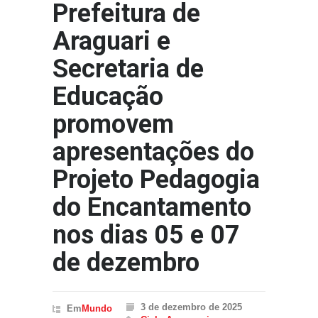
Prefeitura de
Araguari e
Secretaria de
Educação
promovem
apresentações do
Projeto Pedagogia
do Encantamento
nos dias 05 e 07
de dezembro
3 de dezembro de 2025
Em
Mundo