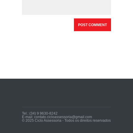
Tel.: (34) 9 9630-8242
E-mail: contato.cicloassessoria@gmail.com
© 2025 Ciclo Assessoria - Todos os direitos reservados