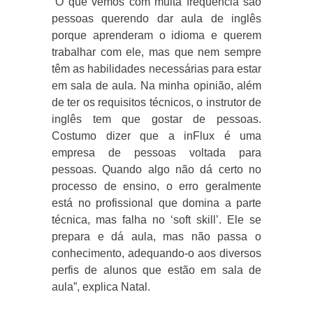
“O que vemos com muita frequência são
pessoas querendo dar aula de inglês
porque aprenderam o idioma e querem
trabalhar com ele, mas que nem sempre
têm as habilidades necessárias para estar
em sala de aula. Na minha opinião, além
de ter os requisitos técnicos, o instrutor de
inglês tem que gostar de pessoas.
Costumo dizer que a inFlux é uma
empresa de pessoas voltada para
pessoas. Quando algo não dá certo no
processo de ensino, o erro geralmente
está no profissional que domina a parte
técnica, mas falha no ‘soft skill’. Ele se
prepara e dá aula, mas não passa o
conhecimento, adequando-o aos diversos
perfis de alunos que estão em sala de
aula”, explica Natal.