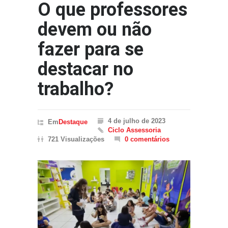
O que professores
devem ou não
fazer para se
destacar no
trabalho?
4 de julho de 2023
Em
Destaque
Ciclo Assessoria
721 Visualizações
0 comentários