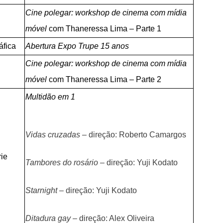
Cine polegar: workshop de cinema com mídia
móvel
com Thaneressa Lima – Parte 1
áfica
Abertura Expo Trupe 15 anos
Cine polegar: workshop de cinema com mídia
móvel
com Thaneressa Lima – Parte 2
Multidão em 1
Vidas cruzadas
–
direção: Roberto Camargos
rie
Tambores do rosário
–
direção: Yuji Kodato
Starnight
–
direção: Yuji Kodato
Ditadura gay
–
direção: Alex Oliveira