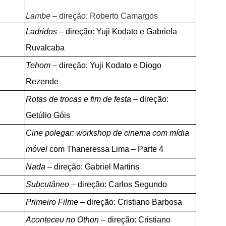
Lambe –
direção: Roberto Camargos
Ladridos –
direção: Yuji Kodato e Gabriela
Ruvalcaba
Tehom –
direção: Yuji Kodato e Diogo
Rezende
Rotas de trocas e fim de festa –
direção:
Getúlio Góis
Cine polegar: workshop de cinema com mídia
móvel
com Thaneressa Lima – Parte 4
Nada
– direção: Gabriel Martins
Subcutâneo
– direção: Carlos Segundo
Primeiro Filme
– direção: Cristiano Barbosa
Aconteceu
no Othon
– direção: Cristiano