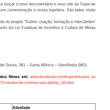
 lançar o novo documentário e novo site da Trupe de
, em comemoração à nossa trajetória. São todos muito
te do projeto ‘Truões: criação, formação e intercâmbio’
ravés da Lei Estadual de Incentivo à Cultura de Minas
de Souza, 381 – Santa Mônica – Uberlândia (MG)
 dos filmes em:
www.facebook.com/trupedetruoes ou
07/2-mostra-de-cinema-casa-aberta_18.html
Atividade