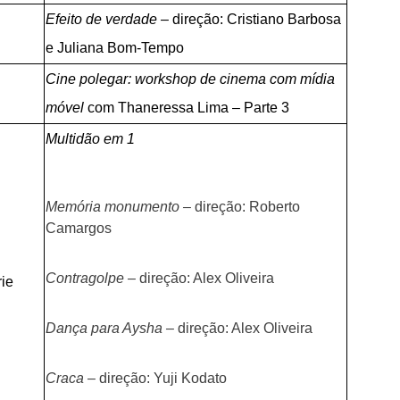
Efeito de verdade –
direção: Cristiano Barbosa
e Juliana Bom-Tempo
Cine polegar: workshop de cinema com mídia
móvel
com Thaneressa Lima – Parte 3
Multidão em 1
Memória monumento –
direção: Roberto
Camargos
Contragolpe –
direção: Alex Oliveira
rie
Dança para Aysha –
direção: Alex Oliveira
Craca –
direção: Yuji Kodato