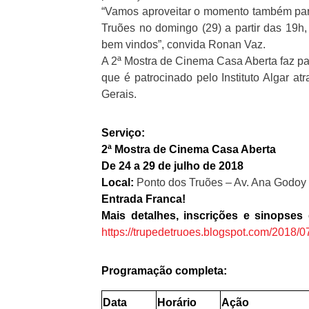
“Vamos aproveitar o momento também para
Truões no domingo (29) a partir das 19h
bem vindos”, convida Ronan Vaz.
A 2ª Mostra de Cinema Casa Aberta faz par
que é patrocinado pelo Instituto Algar at
Gerais.
Serviço:
2ª Mostra de Cinema Casa Aberta
De 24 a 29 de julho de 2018
Local:
Ponto dos Truões – Av. Ana Godoy 
Entrada Franca!
Mais detalhes, inscrições e sinopses
https://trupedetruoes.blogspot.com/2018/
Programação completa:
Data
Horário
Ação