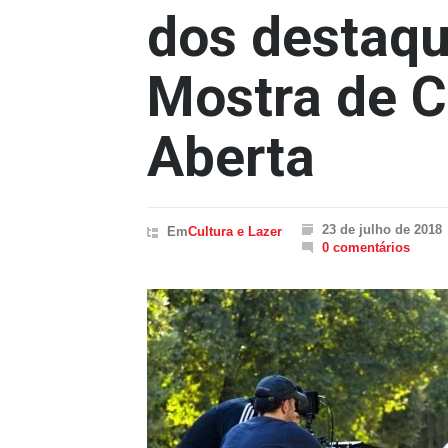
dos destaqu
Mostra de 
Aberta
23 de julho de 2018
Em
Cultura e Lazer
0 comentários