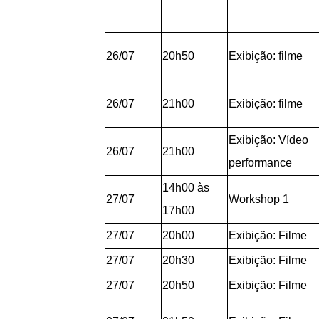
26/07
20h50
Exibição: filme
26/07
21h00
Exibição: filme
Exibição: Vídeo
26/07
21h00
performance
14h00 às
27/07
Workshop 1
17h00
27/07
20h00
Exibição: Filme
27/07
20h30
Exibição: Filme
27/07
20h50
Exibição: Filme