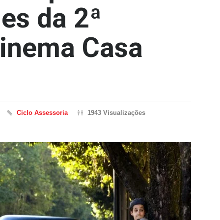
es da 2ª
Cinema Casa
Ciclo Assessoria
1943 Visualizações