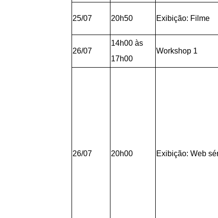
25/07
20h50
Exibição: Filme
14h00 às
26/07
Workshop 1
17h00
26/07
20h00
Exibição: Web sé