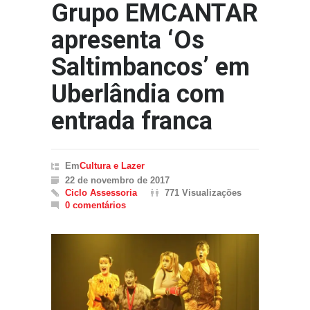
Grupo EMCANTAR
apresenta ‘Os
Saltimbancos’ em
Uberlândia com
entrada franca
Em
Cultura e Lazer
22 de novembro de 2017
Ciclo Assessoria
771 Visualizações
0 comentários