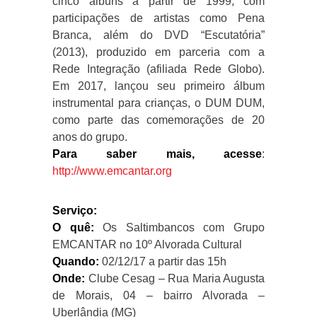
cinco álbuns a partir de 1999, com
participações de artistas como Pena
Branca, além do DVD “Escutatória”
(2013), produzido em parceria com a
Rede Integração (afiliada Rede Globo).
Em 2017, lançou seu primeiro álbum
instrumental para crianças, o DUM DUM,
como parte das comemorações de 20
anos do grupo.
Para saber mais, acesse
:
http://www.emcantar.org
Serviço:
O quê:
Os Saltimbancos com Grupo
EMCANTAR no 10º Alvorada Cultural
Quando:
02/12/17 a partir das 15h
Onde:
Clube Cesag – Rua Maria Augusta
de Morais, 04 – bairro Alvorada –
Uberlândia (MG)