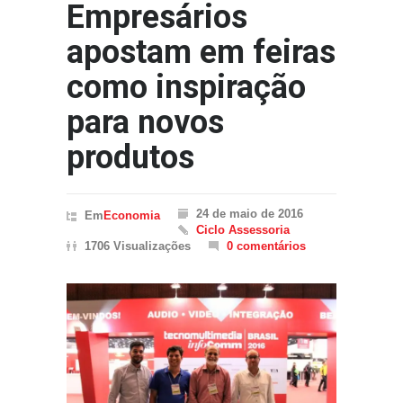
Empresários
apostam em feiras
como inspiração
para novos
produtos
24 de maio de 2016
Em
Economia
Ciclo Assessoria
1706 Visualizações
0 comentários