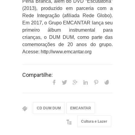
Pena Branca, além do DVD “Escutatória”
(2013), produzido em parceria com a
Rede Integração (afiliada Rede Globo).
Em 2017, o Grupo EMCANTAR lança seu
primeiro álbum instrumental para
crianças, o DUM DUM, como parte das
comemorações de 20 anos do grupo.
Acesse: http://www.emcantar.org
Compartilhe:
CD DUM DUM
EMCANTAR
Cultura e Lazer