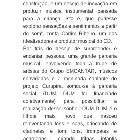
construção, e um desejo de inovação em
produzir música instrumental pensada
para a criança, isto é, que pudesse
explorar sensações e sentimentos a partir
do som”, conta Carlim Ribeiro, um dos
idealizadores e produtor musical do CD.
Por trás do desejo de surpreender e
encantar pessoas, uma grande parceria
musical, envolvendo toda a trupe de
artistas do Grupo EMCANTAR, músicos
convidados e a meninada cantante do
projeto Curupira, somou-se à parceria
social (DUM DUM foi financiado
coletivamente) para possibilitar a
realização desse sonho. “DUM DUM é o
filhote mais novo que nasceu
reinventando tons e sons, brincando de
clarinetes e tom tons, trompetes e
acordeons… criando trilhas infantis