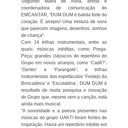
Segundo Maíra de Ávila, artista e
coordenadora de comunicação do
EMCANTAR, “DUM DUM é batida forte do
coração. É arrepio! Uma mistura de sons
que parecem imagens, desenhos, sonhos
de criança”.
Com 14 trilhas instrumentais, entre as
quais: músicas inéditas, como Prega-
Peça; grandes clássicos do repertório do
Grupo em novos arranjos, como ‘Cadê?’,
‘Dentro’ e ‘Parangolé’; e trilhas
instrumentais dos espetáculos ‘Festejo da
Brincadeira’ e ‘Escutatória’, DUM DUM é
resultado de muita pesquisa e inovação
do Grupo que, mesmo sem a canção, está
ainda mais musical.
“A sonoridade e a poesia presentes nas
músicas do grupo UAKTI foram fontes de
inspiração. Havia um repertório inédito em