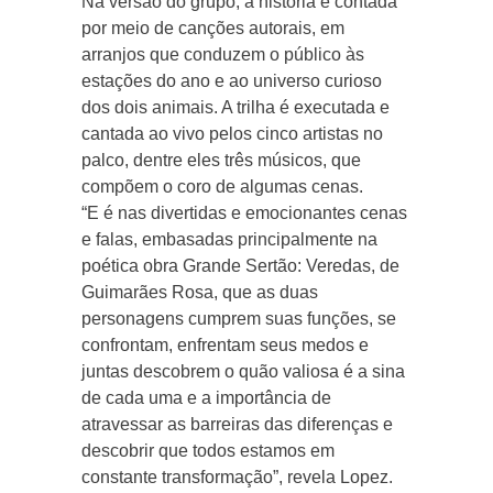
Na versão do grupo, a história é contada
por meio de canções autorais, em
arranjos que conduzem o público às
estações do ano e ao universo curioso
dos dois animais. A trilha é executada e
cantada ao vivo pelos cinco artistas no
palco, dentre eles três músicos, que
compõem o coro de algumas cenas.
“E é nas divertidas e emocionantes cenas
e falas, embasadas principalmente na
poética obra Grande Sertão: Veredas, de
Guimarães Rosa, que as duas
personagens cumprem suas funções, se
confrontam, enfrentam seus medos e
juntas descobrem o quão valiosa é a sina
de cada uma e a importância de
atravessar as barreiras das diferenças e
descobrir que todos estamos em
constante transformação”, revela Lopez.