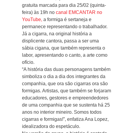
gratuita marcada para dia 25/02 (quinta-
feira) às 19h no
canal EMCANTAR no
YouTube,
a formiga é sertaneja e
permanece representando o trabalhador.
Já a cigarra, na original história a
displicente cantora, passa a ser uma
sábia cigana, que também representa o
labor, apresentando o canto, a arte como
ofício.
“A história das duas personagens também
simboliza o dia a dia dos integrantes da
companhia, que ora são cigarras ora são
formigas. Artistas, que também se forjaram
educadores, gestores e empreendedores
de uma companhia que se sustenta há 25
anos no interior mineiro. Somos todos
cigarras e formigas!”, enfatiza Ana Lopez,
idealizadora do espetáculo.