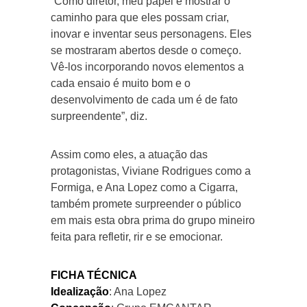
“Como diretor, meu papel é mostrar o
caminho para que eles possam criar,
inovar e inventar seus personagens. Eles
se mostraram abertos desde o começo.
Vê-los incorporando novos elementos a
cada ensaio é muito bom e o
desenvolvimento de cada um é de fato
surpreendente”, diz.
Assim como eles, a atuação das
protagonistas, Viviane Rodrigues como a
Formiga, e Ana Lopez como a Cigarra,
também promete surpreender o público
em mais esta obra prima do grupo mineiro
feita para refletir, rir e se emocionar.
FICHA TÉCNICA
Idealização
: Ana Lopez