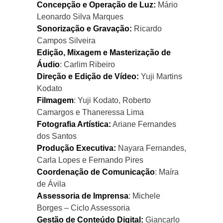
Concepção e Operação de Luz:
Mário
Leonardo Silva Marques
Sonorização e Gravação:
Ricardo
Campos Silveira
Edição, Mixagem e Masterização de
Áudio
: Carlim Ribeiro
Direção e Edição de Vídeo:
Yuji Martins
Kodato
Filmagem
: Yuji Kodato, Roberto
Camargos e Thaneressa Lima
Fotografia Artística:
Ariane Fernandes
dos Santos
Produção Executiva:
Nayara Fernandes,
Carla Lopes e Fernando Pires
Coordenação de Comunicação
: Maíra
de Ávila
Assessoria de Imprensa
: Michele
Borges – Ciclo Assessoria
Gestão de Conteúdo Digital:
Giancarlo