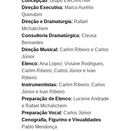
Concepção
: Grupo EMCANTAR
Direção Executiva:
Marco Aurélio
Querubim
Direção e Dramaturgia:
Rafael
Michalichem
Consultoria Dramatúrgica:
Cleusa
Bernardes
Direção Musical:
Carlim Ribeiro e Carlos
Júnior
Elenco:
Ana Lopez, Viviane Rodrigues,
Carlim Ribeiro, Carlos Júnior e Ivan
Ribeiro
Instrumentistas:
Carlim Ribeiro, Carlos
Júnior e Ivan Ribeiro
Preparação de Elenco:
Luciene Andrade
e Rafael Michalichem
Preparação Vocal:
Carlos Júnior
Cenografia, Figurino e Visualidades
:
Pablo Mendonça