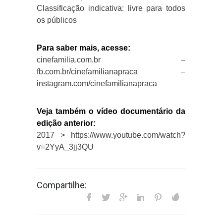
Classificação indicativa: livre para todos
os públicos
Para saber mais, acesse:
cinefamilia.com.br –
fb.com.br/cinefamilianapraca –
instagram.com/cinefamilianapraca
Veja também o vídeo documentário da
edição anterior:
2017 > https://www.youtube.com/watch?
v=2YyA_3jj3QU
Compartilhe: