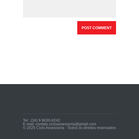
Tel.: (34) 9 9630-8242
E-mail: contato.cicloassessoria@gmail.com
© 2025 Ciclo Assessoria - Todos os direitos reservados