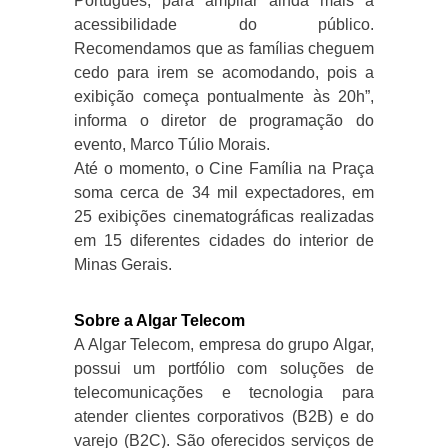
Português, para ampliar ainda mais à
acessibilidade do público.
Recomendamos que as famílias cheguem
cedo para irem se acomodando, pois a
exibição começa pontualmente às 20h”,
informa o diretor de programação do
evento, Marco Túlio Morais.
Até o momento, o Cine Família na Praça
soma cerca de 34 mil expectadores, em
25 exibições cinematográficas realizadas
em 15 diferentes cidades do interior de
Minas Gerais.
Sobre a Algar Telecom
A Algar Telecom, empresa do grupo Algar,
possui um portfólio com soluções de
telecomunicações e tecnologia para
atender clientes corporativos (B2B) e do
varejo (B2C). São oferecidos serviços de