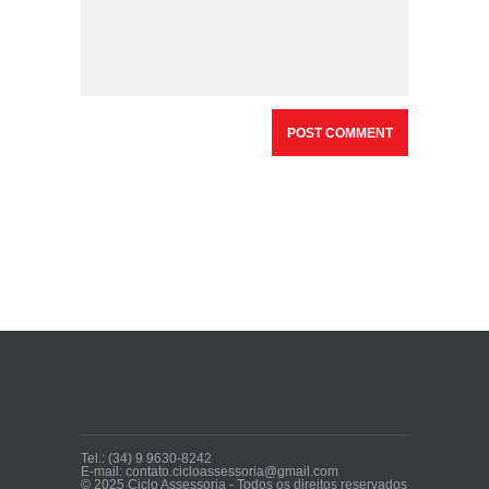
Tel.: (34) 9 9630-8242
E-mail: contato.cicloassessoria@gmail.com
© 2025 Ciclo Assessoria - Todos os direitos reservados