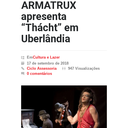
ARMATRUX
apresenta
“Thácht” em
Uberlândia
Em
Cultura e Lazer
17 de setembro de 2018
Ciclo Assessoria
947 Visualizações
0 comentários