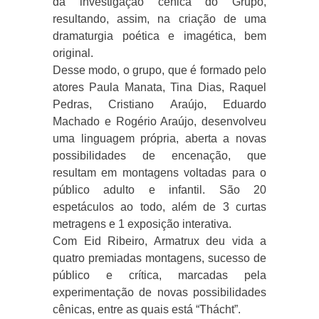
da investigação cênica do Grupo,
resultando, assim, na criação de uma
dramaturgia poética e imagética, bem
original.
Desse modo, o grupo, que é formado pelo
atores Paula Manata, Tina Dias, Raquel
Pedras, Cristiano Araújo, Eduardo
Machado e Rogério Araújo, desenvolveu
uma linguagem própria, aberta a novas
possibilidades de encenação, que
resultam em montagens voltadas para o
público adulto e infantil. São 20
espetáculos ao todo, além de 3 curtas
metragens e 1 exposição interativa.
Com Eid Ribeiro, Armatrux deu vida a
quatro premiadas montagens, sucesso de
público e crítica, marcadas pela
experimentação de novas possibilidades
cênicas, entre as quais está “Thácht”.