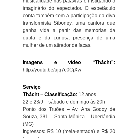
musicalidade nas palavras e instigando o
imaginário do espectador. O espetáculo
conta também com a participação da diva
transformista Siboney, uma cantora que
ganha vida a partir das memórias da
dupla e da curiosa presença de uma
mulher de um atirador de facas.
Imagens e vídeo “Thácht”:
http://youtu.be/ujq7c0CjXw
Serviço
Thácht – Classificação:
12 anos
22 e 23/9 – sábado e domingo às 20h
Ponto dos Truões – Av. Ana Godoy de
Souza, 381 – Santa Mônica – Uberlândia
(MG)
Ingressos: R$ 10 (meia-entrada) e R$ 20