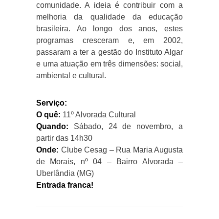
comunidade. A ideia é contribuir com a
melhoria da qualidade da educação
brasileira. Ao longo dos anos, estes
programas cresceram e, em 2002,
passaram a ter a gestão do Instituto Algar
e uma atuação em três dimensões: social,
ambiental e cultural.
Serviço:
O quê:
11º Alvorada Cultural
Quando:
Sábado, 24 de novembro, a
partir das 14h30
Onde:
Clube Cesag – Rua Maria Augusta
de Morais, nº 04 – Bairro Alvorada –
Uberlândia (MG)
Entrada franca!