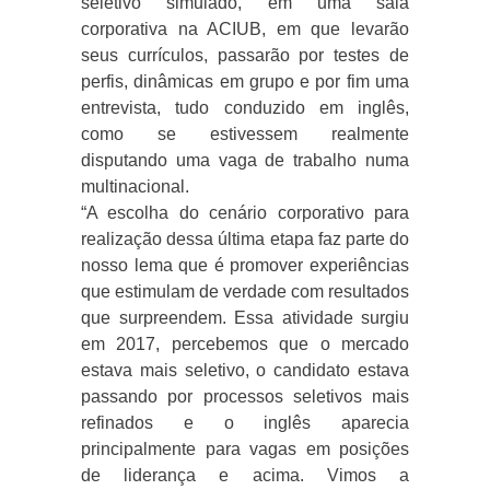
seletivo simulado, em uma sala
corporativa na ACIUB, em que levarão
seus currículos, passarão por testes de
perfis, dinâmicas em grupo e por fim uma
entrevista, tudo conduzido em inglês,
como se estivessem realmente
disputando uma vaga de trabalho numa
multinacional.
“A escolha do cenário corporativo para
realização dessa última etapa faz parte do
nosso lema que é promover experiências
que estimulam de verdade com resultados
que surpreendem. Essa atividade surgiu
em 2017, percebemos que o mercado
estava mais seletivo, o candidato estava
passando por processos seletivos mais
refinados e o inglês aparecia
principalmente para vagas em posições
de liderança e acima. Vimos a