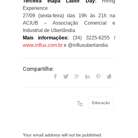
Terceira etapa Labor Day:
Hiring
Experience
27/09 (sexta-feira) das 19h às 21h na
ACIUB – Associação Comercial e
Industrial de Uberlândia
Mais informações:
(34) 3225-6255 /
www.influx.com.br
e @influxuberlandia
Compartilhe:
Educação
Your email address will not be published.