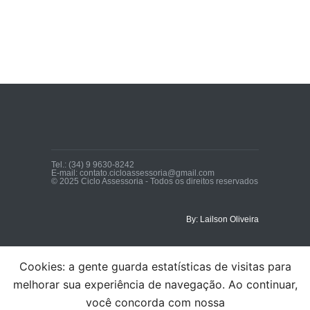
Tel.: (34) 9 9630-8242
E-mail: contato.cicloassessoria@gmail.com
© 2025 Ciclo Assessoria - Todos os direitos reservados
By: Lailson Oliveira
Cookies: a gente guarda estatísticas de visitas para
melhorar sua experiência de navegação. Ao continuar,
você concorda com nossa