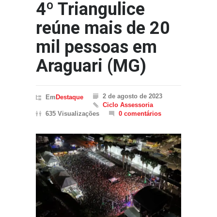
4º Triangulice
reúne mais de 20
mil pessoas em
Araguari (MG)
2 de agosto de 2023
Em
Destaque
Ciclo Assessoria
635 Visualizações
0 comentários