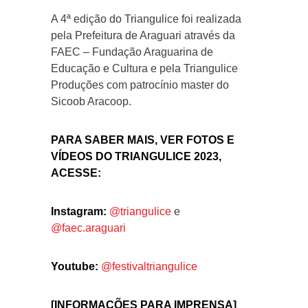
A 4ª edição do Triangulice foi realizada
pela Prefeitura de Araguari através da
FAEC – Fundação Araguarina de
Educação e Cultura e pela Triangulice
Produções com patrocínio master do
Sicoob Aracoop.
PARA SABER MAIS, VER FOTOS E
VÍDEOS DO TRIANGULICE 2023,
ACESSE:
Instagram:
@triangulice
e
@faec.araguari
Youtube:
@festivaltriangulice
[INFORMAÇÕES PARA IMPRENSA]