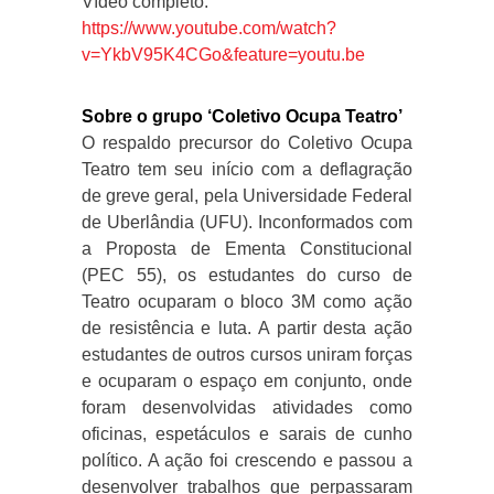
Vídeo completo:
https://www.youtube.com/watch?
v=YkbV95K4CGo&feature=youtu.be
Sobre o grupo ‘Coletivo Ocupa Teatro’
O respaldo precursor do Coletivo Ocupa
Teatro tem seu início com a deflagração
de greve geral, pela Universidade Federal
de Uberlândia (UFU). Inconformados com
a Proposta de Ementa Constitucional
(PEC 55), os estudantes do curso de
Teatro ocuparam o bloco 3M como ação
de resistência e luta. A partir desta ação
estudantes de outros cursos uniram forças
e ocuparam o espaço em conjunto, onde
foram desenvolvidas atividades como
oficinas, espetáculos e sarais de cunho
político. A ação foi crescendo e passou a
desenvolver trabalhos que perpassaram