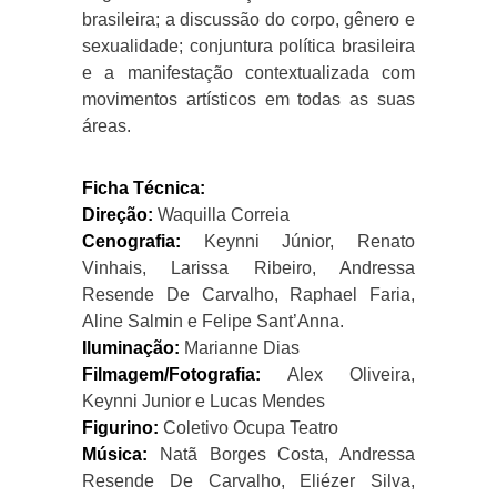
brasileira; a discussão do corpo, gênero e
sexualidade; conjuntura política brasileira
e a manifestação contextualizada com
movimentos artísticos em todas as suas
áreas.
Ficha Técnica:
Direção:
Waquilla Correia
Cenografia:
Keynni Júnior, Renato
Vinhais, Larissa Ribeiro, Andressa
Resende De Carvalho, Raphael Faria,
Aline Salmin e Felipe Sant’Anna.
Iluminação:
Marianne Dias
Filmagem/Fotografia:
Alex Oliveira,
Keynni Junior e Lucas Mendes
Figurino:
Coletivo Ocupa Teatro
Música:
Natã Borges Costa, Andressa
Resende De Carvalho, Eliézer Silva,