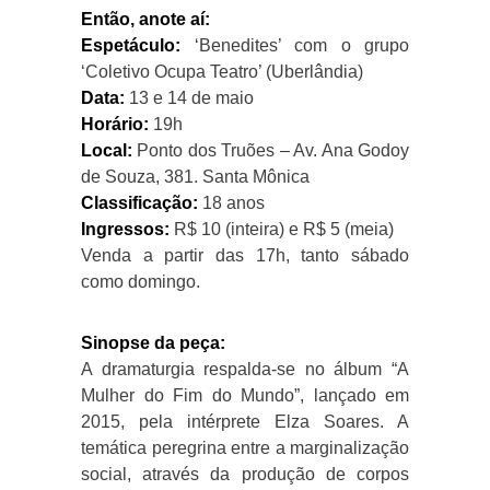
Então, anote aí:
Espetáculo:
‘Benedites’ com o grupo
‘Coletivo Ocupa Teatro’ (Uberlândia)
Data:
13 e 14 de maio
Horário:
19h
Local:
Ponto dos Truões – Av. Ana Godoy
de Souza, 381. Santa Mônica
Classificação:
18 anos
Ingressos:
R$ 10 (inteira) e R$ 5 (meia)
Venda a partir das 17h, tanto sábado
como domingo.
Sinopse da peça:
A dramaturgia respalda-se no álbum “A
Mulher do Fim do Mundo”, lançado em
2015, pela intérprete Elza Soares. A
temática peregrina entre a marginalização
social, através da produção de corpos