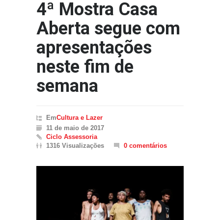
4ª Mostra Casa
Aberta segue com
apresentações
neste fim de
semana
Em
Cultura e Lazer
11 de maio de 2017
Ciclo Assessoria
1316 Visualizações
0 comentários