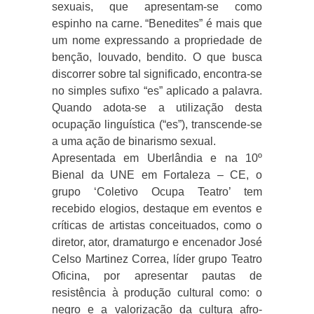
sexuais, que apresentam-se como
espinho na carne. “Benedites” é mais que
um nome expressando a propriedade de
benção, louvado, bendito. O que busca
discorrer sobre tal significado, encontra-se
no simples sufixo “es” aplicado a palavra.
Quando adota-se a utilização desta
ocupação linguística (“es”), transcende-se
a uma ação de binarismo sexual.
Apresentada em Uberlândia e na 10º
Bienal da UNE em Fortaleza – CE, o
grupo ‘Coletivo Ocupa Teatro’ tem
recebido elogios, destaque em eventos e
críticas de artistas conceituados, como o
diretor, ator, dramaturgo e encenador José
Celso Martinez Correa, líder grupo Teatro
Oficina, por apresentar pautas de
resistência à produção cultural como: o
negro e a valorização da cultura afro-