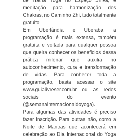
de Hatha Yoga no Espaço Shiva, e
meditação para harmonização dos
Chakras, no Caminho Zhi, tudo totalmente
gratuito.
Em Uberlândia e Uberaba, a
programação é mais extensa, também
gratuita e voltada para qualquer pessoa
que queira conhecer os benefícios dessa
prática milenar que auxilia no
autoconhecimento, cura e transformação
de vidas. Para conhecer toda a
programação, basta acessar o site
www.guialivreser.com.br ou as redes
sociais do evento
(@semanainternacionaldoyoga).
Para algumas das atividades é preciso
fazer inscrição. Para outras não, como a
Noite de Mantras que acontecerá em
celebração ao Dia Internacional do Yoga