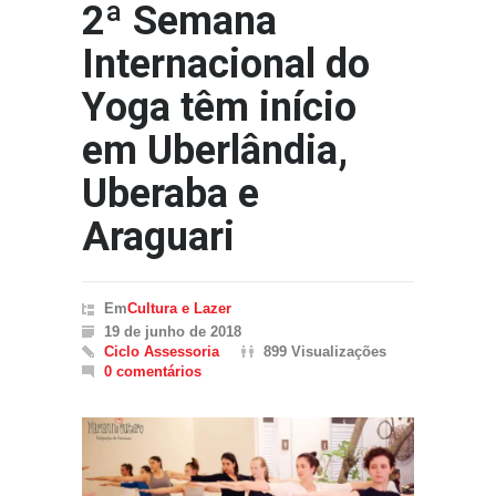
2ª Semana
Internacional do
Yoga têm início
em Uberlândia,
Uberaba e
Araguari
Em
Cultura e Lazer
19 de junho de 2018
Ciclo Assessoria
899 Visualizações
0 comentários